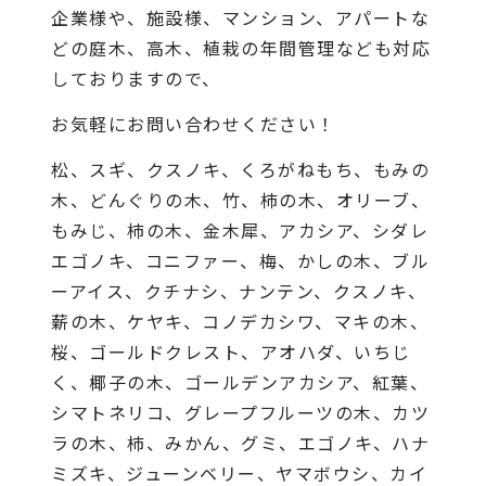
企業様や、施設様、マンション、アパートな
どの庭木、高木、植栽の年間管理なども対応
しておりますので、
お気軽にお問い合わせください！
松、スギ、クスノキ、くろがねもち、もみの
木、どんぐりの木、竹、柿の木、オリーブ、
もみじ、柿の木、金木犀、アカシア、シダレ
エゴノキ、コニファー、梅、かしの木、ブル
ーアイス、クチナシ、ナンテン、クスノキ、
薪の木、ケヤキ、コノデカシワ、マキの木、
桜、ゴールドクレスト、アオハダ、いちじ
く、椰子の木、ゴールデンアカシア、紅葉、
シマトネリコ、グレープフルーツの木、カツ
ラの木、柿、みかん、グミ、エゴノキ、ハナ
ミズキ、ジューンベリー、ヤマボウシ、カイ