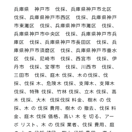
兵庫県 神戸市 伐採、兵庫県神戸市北区
伐採、兵庫県神戸市西区 伐採、兵庫県神戸
市東灘区 伐採、兵庫県神戸市灘区 伐採、
兵庫県神戸市中央区 伐採、兵庫県神戸市兵
庫区 伐採、兵庫県神戸市長田区 伐採、兵
庫県神戸市須磨区 伐採、兵庫県神戸市垂水
区 伐採、尼崎市 伐採、西宮市 伐採、伊
丹市 伐採、宝塚市 伐採、川西市 伐採、
三田市 伐採、庭木 伐採、木の伐採、伐
採、伐採 木、危険木 伐採、支障木、支障木
伐採、特殊 伐採、竹林 伐採、立木 伐採、高
木 伐採、大木 伐採伐採 料金、樹木 の 伐
採、木 の 伐採 費用、樹木 の 撤去、伐採 料
金、庭木 伐採 価格、高い 木 を 切る、アー
ボ リスト、木 の 伐採 業者、伐採 費用、庭