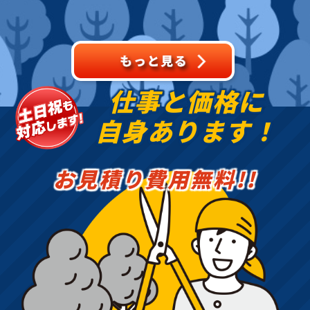
などのお庭のこと、造
園・植木屋をお探しなら
当社にご相談ください！
当社で
仕事と価格に
自身あります！
お見積り費用無料!!