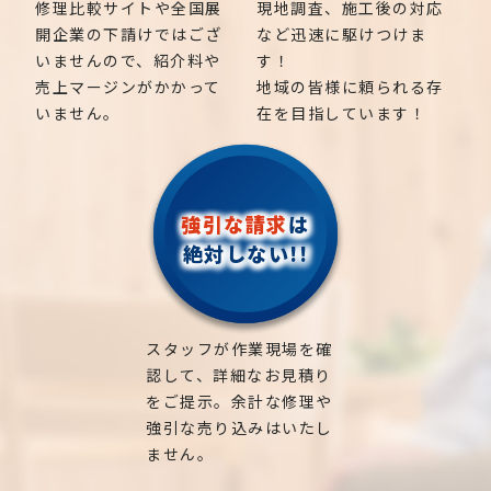
修理比較サイトや全国展
現地調査、施工後の対応
開企業の下請けではござ
など迅速に駆けつけま
いませんので、紹介料や
す！
売上マージンがかかって
地域の皆様に頼られる存
いません。
在を目指しています！
強引な請求
は
絶対しない!!
スタッフが作業現場を確
認して、詳細なお見積り
をご提示。余計な修理や
強引な売り込みはいたし
ません。