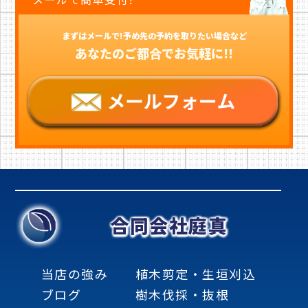
まずはメールで!予め先の予約を取りたい場合など
あなたのご都合でお気軽に!!
合同会社庭真
当店の強み
植木剪定・生垣刈込
ブログ
樹木伐採・抜根