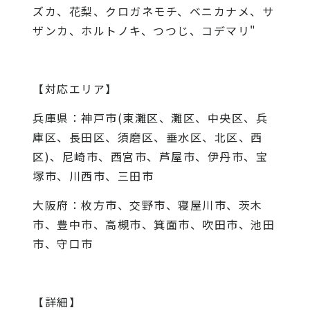
ズカ、花梨、クロガネモチ、ベニカナメ、サ
ザンカ、ホルトノキ、つつじ、コデマリ"
【対応エリア】
兵庫県：神戸市(東灘区、灘区、中央区、兵
庫区、長田区、須磨区、垂水区、北区、西
区)、尼崎市、西宮市、芦屋市、伊丹市、宝
塚市、川西市、三田市
大阪府：枚方市、交野市、寝屋川市、茨木
市、豊中市、高槻市、箕面市、吹田市、池田
市、守口市
【詳細】