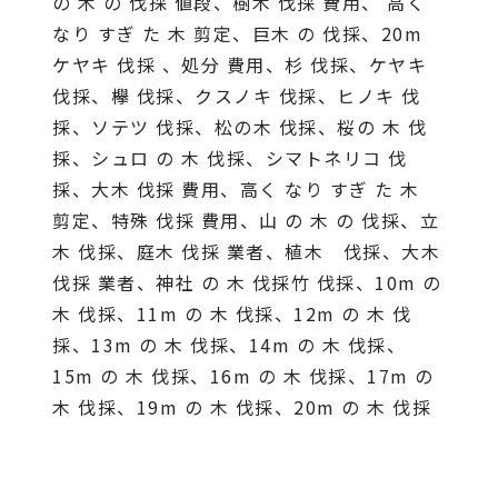
の 木 の 伐採 値段、樹木 伐採 費用、 高く
なり すぎ た 木 剪定、巨木 の 伐採、20m
ケヤキ 伐採 、処分 費用、杉 伐採、ケヤキ
伐採、欅 伐採、クスノキ 伐採、ヒノキ 伐
採、ソテツ 伐採、松の木 伐採、桜の 木 伐
採、シュロ の 木 伐採、シマトネリコ 伐
採、大木 伐採 費用、高く なり すぎ た 木
剪定、特殊 伐採 費用、山 の 木 の 伐採、立
木 伐採、庭木 伐採 業者、植木 伐採、大木
伐採 業者、神社 の 木 伐採竹 伐採、10m の
木 伐採、11m の 木 伐採、12m の 木 伐
採、13m の 木 伐採、14m の 木 伐採、
15m の 木 伐採、16m の 木 伐採、17m の
木 伐採、19m の 木 伐採、20m の 木 伐採