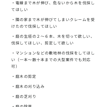
・電線まで木が伸び、危ないから木を伐採し
てほしい
・隣の家まで木が伸びてしまいクレームを受
けたので伐採してほしい
・庭の生垣の２〜６本、木を切って欲しい、
伐採してほしい、剪定して欲しい
・マンションなどの敷地林の伐採をしてほし
い（一本〜数十本までの大型案件でも対応
可）
・庭木の剪定
・庭木の刈り込み
・庭の芝刈り
・庭の除草