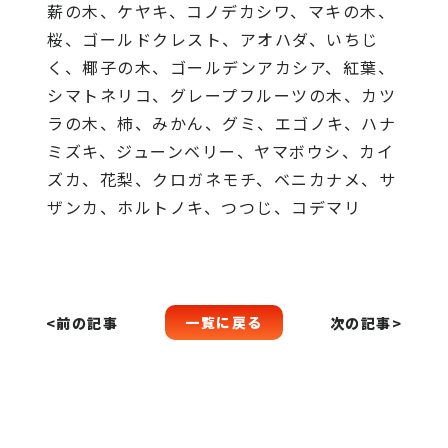
薪の木、ケヤキ、コノデカシワ、マキの木、
桜、ゴールドクレスト、アオハダ、いちじ
く、椰子の木、ゴールデンアカシア、紅葉、
シマトネリコ、グレープフルーツの木、カツ
ラの木、柿、みかん、グミ、エゴノキ、ハナ
ミズキ、ジューンベリー、ヤマボウシ、カイ
ズカ、花梨、クロガネモチ、ベニカナメ、サ
ザンカ、ホルトノキ、つつじ、コデマリ
一覧に戻る
<前の記事
次の記事>