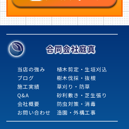
合同会社庭真
当店の強み
植木剪定・生垣刈込
ブログ
樹木伐採・抜根
施工実績
草刈り・防草
Q&A
砂利敷き・芝生張り
会社概要
防虫対策・消毒
お問い合わせ
造園・外構工事