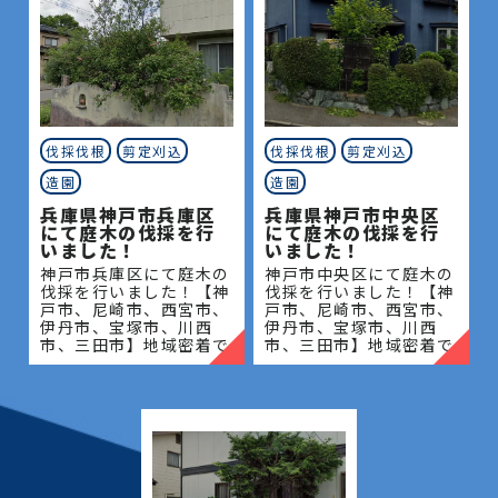
伐採伐根
剪定刈込
伐採伐根
剪定刈込
造園
造園
兵庫県神戸市兵庫区
兵庫県神戸市中央区
にて庭木の伐採を行
にて庭木の伐採を行
いました！
いました！
神戸市兵庫区にて庭木の
神戸市中央区にて庭木の
伐採を行いました！【神
伐採を行いました！【神
戸市、尼崎市、西宮市、
戸市、尼崎市、西宮市、
伊丹市、宝塚市、川西
伊丹市、宝塚市、川西
市、三田市】地域密着で
市、三田市】地域密着で
伐採・抜根・剪定・草刈
伐採・抜根・剪定・草刈
りなどのお庭のこと、造
りなどのお庭のこと、造
園・植木屋をお探しなら
園・植木屋をお探しなら
当社にご相談ください！
当社にご相談ください！
当社
当社