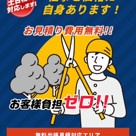
自身あります！
お見積り費用無料!!
無料出張見積対応エリア