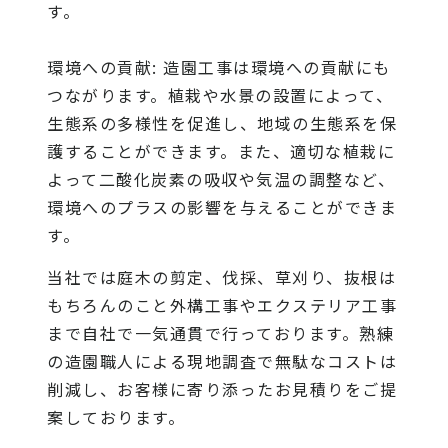
す。
環境への貢献: 造園工事は環境への貢献にも
つながります。植栽や水景の設置によって、
生態系の多様性を促進し、地域の生態系を保
護することができます。また、適切な植栽に
よって二酸化炭素の吸収や気温の調整など、
環境へのプラスの影響を与えることができま
す。
当社
では庭木の剪定、伐採、草刈り、抜根は
もちろんのこと外構工事やエクステリア工事
まで自社で一気通貫で行っております。熟練
の造園職人による現地調査で無駄なコストは
削減し、お客様に寄り添ったお見積りをご提
案しております。