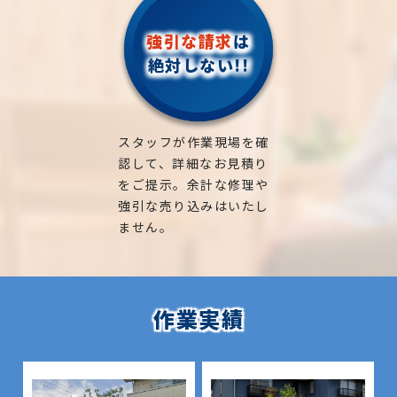
強引な請求
は
絶対しない!!
スタッフが作業現場を確
認して、詳細なお見積り
をご提示。余計な修理や
強引な売り込みはいたし
ません。
作業実績