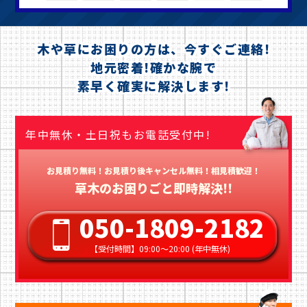
木や草にお困りの方は、今すぐご連絡!
地元密着!確かな腕で
素早く確実に解決します!
年中無休・土日祝もお電話受付中!
お見積り無料！お見積り後キャンセル無料！相見積歓迎！
草木のお困りごと即時解決!!
050-1809-2182
【受付時間】09:00〜20:00 (年中無休)