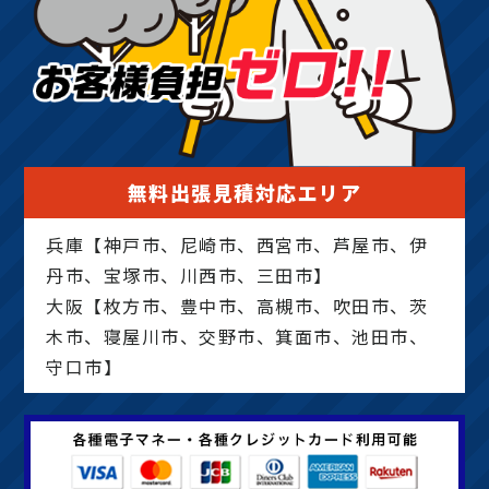
無料出張見積対応エリア
兵庫【神戸市、尼崎市、西宮市、芦屋市、伊
丹市、宝塚市、川西市、三田市】
大阪【枚方市、豊中市、高槻市、吹田市、茨
木市、寝屋川市、交野市、箕面市、池田市、
守口市】