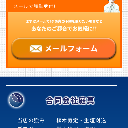
メールで簡単受付!
まずはメールで!予め先の予約を取りたい場合など
あなたのご都合でお気軽に!!
合同会社庭真
当店の強み
植木剪定・生垣刈込