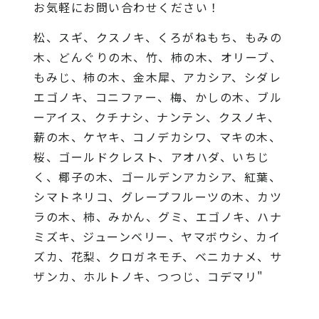
お気軽にお問い合わせください！
松、スギ、クスノキ、くろがねもち、もみの
木、どんぐりの木、竹、柿の木、オリーブ、
もみじ、柿の木、金木犀、アカシア、シダレ
エゴノキ、コニファー、梅、かしの木、ブル
ーアイス、クチナシ、ナンテン、クスノキ、
薪の木、ケヤキ、コノデカシワ、マキの木、
桜、ゴールドクレスト、アオハダ、いちじ
く、椰子の木、ゴールデンアカシア、紅葉、
シマトネリコ、グレープフルーツの木、カツ
ラの木、柿、みかん、グミ、エゴノキ、ハナ
ミズキ、ジューンベリー、ヤマボウシ、カイ
ズカ、花梨、クロガネモチ、ベニカナメ、サ
ザンカ、ホルトノキ、つつじ、コデマリ"