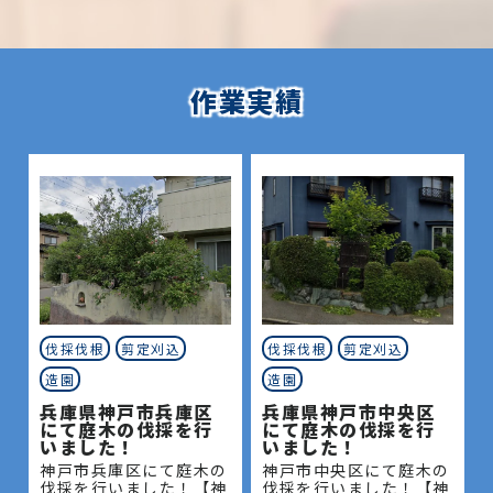
作業実績
伐採伐根
剪定刈込
伐採伐根
剪定刈込
造園
造園
兵庫県神戸市兵庫区
兵庫県神戸市中央区
にて庭木の伐採を行
にて庭木の伐採を行
いました！
いました！
神戸市兵庫区にて庭木の
神戸市中央区にて庭木の
伐採を行いました！【神
伐採を行いました！【神