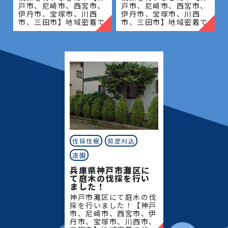
戸市、尼崎市、西宮市、
戸市、尼崎市、西宮市、
伊丹市、宝塚市、川西
伊丹市、宝塚市、川西
市、三田市】地域密着で
市、三田市】地域密着で
伐採・抜根・剪定・草刈
伐採・抜根・剪定・草刈
りなどのお庭のこと、造
りなどのお庭のこと、造
園・植木屋をお探しなら
園・植木屋をお探しなら
当社にご相談ください！
当社にご相談ください！
当社
当社
伐採伐根
剪定刈込
造園
兵庫県神戸市灘区に
て庭木の伐採を行い
ました！
神戸市灘区にて庭木の伐
採を行いました！【神戸
市、尼崎市、西宮市、伊
丹市、宝塚市、川西市、