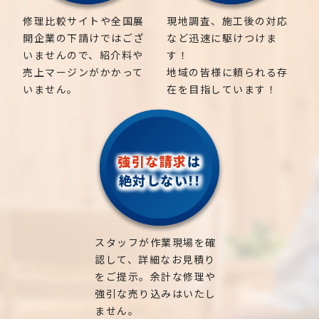
修理比較サイトや全国展
現地調査、施工後の対応
開企業の下請けではござ
など迅速に駆けつけま
いませんので、紹介料や
す！
売上マージンがかかって
地域の皆様に頼られる存
いません。
在を目指しています！
強引な請求
は
絶対しない!!
スタッフが作業現場を確
認して、詳細なお見積り
をご提示。余計な修理や
強引な売り込みはいたし
ません。