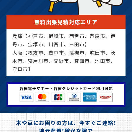
無料出張見積対応エリア
兵庫【神戸市、尼崎市、西宮市、芦屋市、伊
丹市、宝塚市、川西市、三田市】
大阪【枚方市、豊中市、高槻市、吹田市、茨
木市、寝屋川市、交野市、箕面市、池田市、
守口市】
木や草にお困りの方は、今すぐご連絡!
地元密着!確かな腕で