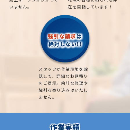
いません。
在を目指しています！
強引な請求
は
絶対しない!!
スタッフが作業現場を確
認して、詳細なお見積り
をご提示。余計な修理や
強引な売り込みはいたし
ません。
作業実績