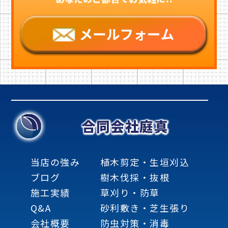
合同会社庭真
当店の強み
植木剪定・生垣刈込
ブログ
樹木伐採・抜根
施工実績
草刈り・防草
Q&A
砂利敷き・芝生張り
会社概要
防虫対策・消毒