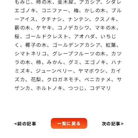
もみじ、柿の木、金木犀、アカシア、シダレ
エゴノキ、コニファー、梅、かしの木、ブル
ーアイス、クチナシ、ナンテン、クスノキ、
薪の木、ケヤキ、コノデカシワ、マキの木、
桜、ゴールドクレスト、アオハダ、いちじ
く、椰子の木、ゴールデンアカシア、紅葉、
シマトネリコ、グレープフルーツの木、カツ
ラの木、柿、みかん、グミ、エゴノキ、ハナ
ミズキ、ジューンベリー、ヤマボウシ、カイ
ズカ、花梨、クロガネモチ、ベニカナメ、サ
ザンカ、ホルトノキ、つつじ、コデマリ
一覧に戻る
<前の記事
次の記事>