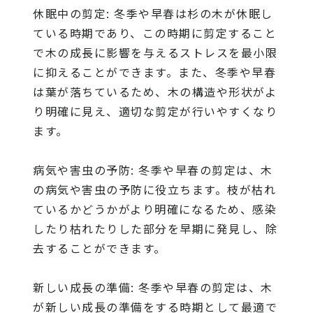
休眠中の剪定: 冬季や早春は杉の木が休眠し
ている時期であり、この時期に剪定すること
で木の成長に影響を与えるストレスを最小限
に抑えることができます。また、冬季や早春
は葉が落ちているため、木の構造や形状がよ
り明確に見え、適切な剪定が行いやすくなり
ます。
病気や害虫の予防: 冬季や早春の剪定は、木
の病気や害虫の予防に役立ちます。枝が枯れ
ているかどうかがより明確になるため、感染
したり枯れたりした部分を早期に発見し、除
去することができます。
新しい成長の準備: 冬季や早春の剪定は、木
が新しい成長の準備をする時期として最適で