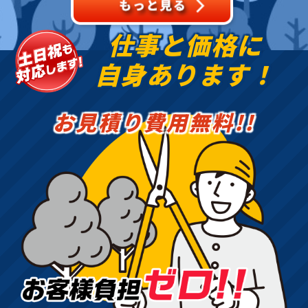
仕事と価格に
自身あります！
お見積り費用無料!!