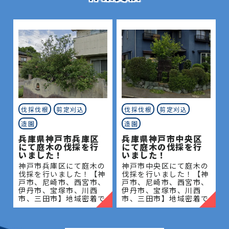
伐採伐根
剪定刈込
伐採伐根
剪定刈込
造園
造園
兵庫県神戸市兵庫区
兵庫県神戸市中央区
にて庭木の伐採を行
にて庭木の伐採を行
いました！
いました！
神戸市兵庫区にて庭木の
神戸市中央区にて庭木の
伐採を行いました！【神
伐採を行いました！【神
戸市、尼崎市、西宮市、
戸市、尼崎市、西宮市、
伊丹市、宝塚市、川西
伊丹市、宝塚市、川西
市、三田市】地域密着で
市、三田市】地域密着で
伐採・抜根・剪定・草刈
伐採・抜根・剪定・草刈
りなどのお庭のこと、造
りなどのお庭のこと、造
園・植木屋をお探しなら
園・植木屋をお探しなら