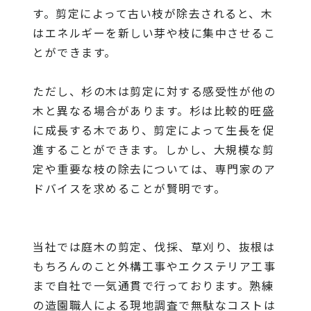
す。剪定によって古い枝が除去されると、木
はエネルギーを新しい芽や枝に集中させるこ
とができます。
ただし、杉の木は剪定に対する感受性が他の
木と異なる場合があります。杉は比較的旺盛
に成長する木であり、剪定によって生長を促
進することができます。しかし、大規模な剪
定や重要な枝の除去については、専門家のア
ドバイスを求めることが賢明です。
当社
では庭木の剪定、伐採、草刈り、抜根は
もちろんのこと外構工事やエクステリア工事
まで自社で一気通貫で行っております。熟練
の造園職人による現地調査で無駄なコストは