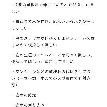
・2階の屋根まで伸びている木を伐採してほ
しい
・電線まで木が伸び、危ないから木を伐採し
てほしい
・隣の家まで木が伸びてしまいクレームを受
けたので伐採してほしい
・庭の生垣の２〜６本、木を切って欲しい、
伐採してほしい、剪定して欲しい
・マンションなどの敷地林の伐採をしてほし
い（一本〜数十本までの大型案件でも対応
可）
・庭木の剪定
・庭木の刈り込み