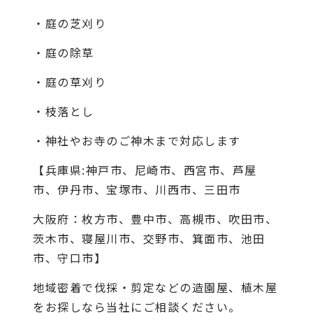
・庭の芝刈り
・庭の除草
・庭の草刈り
・枝落とし
・神社やお寺のご神木まで対応します
【兵庫県:神戸市、尼崎市、西宮市、芦屋
市、伊丹市、宝塚市、川西市、三田市
大阪府：枚方市、豊中市、高槻市、吹田市、
茨木市、寝屋川市、交野市、箕面市、池田
市、守口市】
地域密着で伐採・剪定などの造園屋、植木屋
をお探しなら当社にご相談ください。