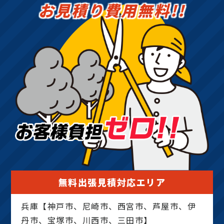
お見積り費用無料!!
無料出張見積対応エリア
兵庫【神戸市、尼崎市、西宮市、芦屋市、伊
丹市、宝塚市、川西市、三田市】