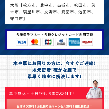
大阪【枚方市、豊中市、高槻市、吹田市、茨
木市、寝屋川市、交野市、箕面市、池田市、
守口市】
木や草にお困りの方は、今すぐご連絡!
地元密着!確かな腕で
素早く確実に解決します!
年中無休・土日祝もお電話受付中!
お見積り無料！お見積り後キャンセル無料！相見積歓迎！