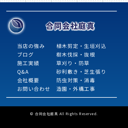
合同会社庭真
当店の強み
植木剪定・生垣刈込
ブログ
樹木伐採・抜根
施工実績
草刈り・防草
Q&A
砂利敷き・芝生張り
会社概要
防虫対策・消毒
お問い合わせ
造園・外構工事
© 合同会社庭真 All Rights Reserved.