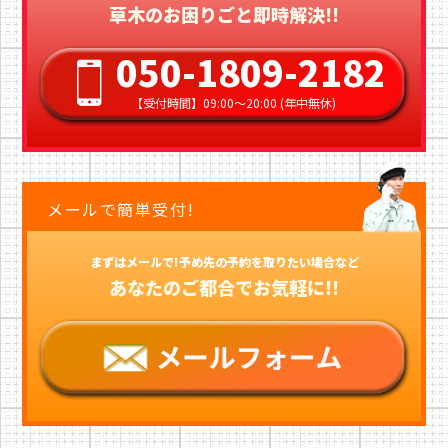
草木のお困りごと即時解決!!
050-1809-2182
【受付時間】09:00〜20:00 (年中無休)
メールで簡単受付!
まずはメールで!予め先の予約を取りたい場合など
あなたのご都合でお気軽に!!