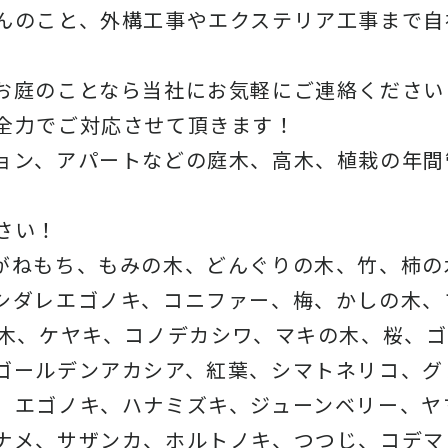
んのこと、外構工事やエクステリア工事まで自
お庭のことなら当社にお気軽にご連絡ください
全力でご対応させて頂きます！
ョン、アパートなどの庭木、高木、植栽の年間
さい！
がねもち、もみの木、どんぐりの木、竹、柿の
シダレエゴノキ、コニファー、梅、かしの木、
の木、ケヤキ、コノデカシワ、マキの木、桜、
ゴールデンアカシア、紅葉、シマトネリコ、グ
、エゴノキ、ハナミズキ、ジューンベリー、ヤ
ナメ、サザンカ、ホルトノキ、つつじ、コデマ