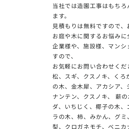
当社では造園工事はもちろ
ます。
見積もりは無料ですので、
お庭や木に関するお悩みに
企業様や、施設様、マンシ
すので、
お気軽にお問い合わせくだ
松、スギ、クスノキ、くろ
の木、金木犀、アカシア、
ナンテン、クスノキ、 薪
ダ、いちじく、椰子の木、
ラの木、柿、みかん、グミ
梨、クロガネモチ、ベニカ