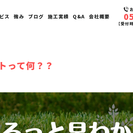
0
ビス
強み
ブログ
施工実績
Q&A
会社概要
【受付時間
トって何？？