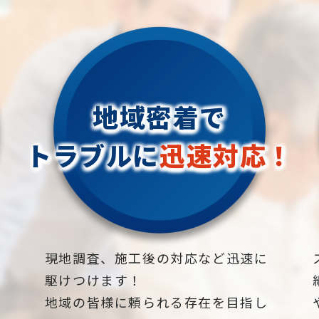
地域密着で
トラブルに
迅速対応！
下
現地調査、施工後の対応など迅速に
駆けつけます！
地域の皆様に頼られる存在を目指し