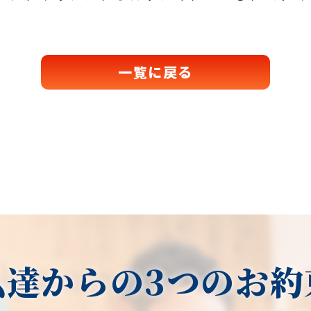
一覧に戻る
私達からの3つのお約