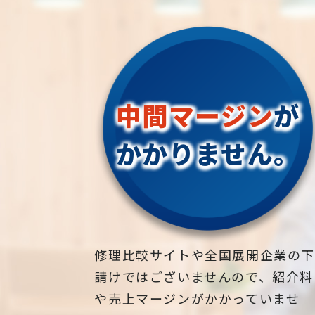
中間マージン
が
かかりません。
修理比較サイトや全国展開企業の
請けではございませんので、紹介料
や売上マージンがかかっていませ