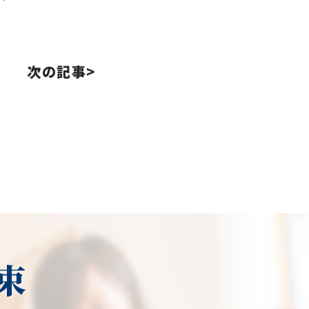
次の記事>
束