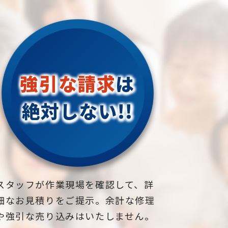
強引な請求
は
絶対しない!!
スタッフが作業現場を確認して、詳
細なお見積りをご提示。余計な修理
や強引な売り込みはいたしません。