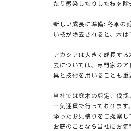
たり感染したりした枝を除
新しい成長に準備: 冬季
い枝が除去されると、木は
アカシアは大きく成長する
去については、専門家のア
具と技術を用いることも重
当社
では庭木の剪定、伐採
一気通貫で行っております
添ったお見積りをご提案し
お庭のことなら当社にお気