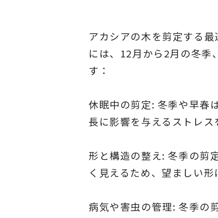
アカシアの木を剪定する最
には、12月から2月の冬
す：
休眠中の剪定: 冬季や早
長に影響を与えるストレス
形と構造の整え: 冬季の
く見えるため、望ましい形
病気や害虫の管理: 冬季