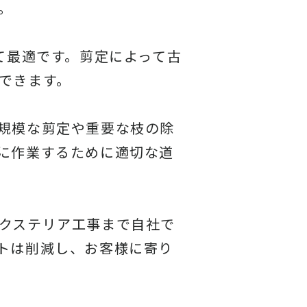
。
て最適です。剪定によって古
できます。
規模な剪定や重要な枝の除
に作業するために適切な道
クステリア工事まで自社で
トは削減し、お客様に寄り