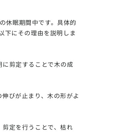
の休眠期間中です。具体的
。以下にその理由を説明しま
期に剪定することで木の成
の伸びが止まり、木の形がよ
。剪定を行うことで、枯れ