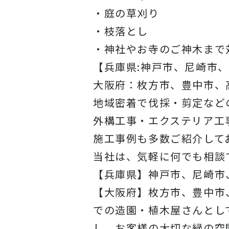
・庭の草刈り
・枝落とし
・神社やお寺のご神木まで
【兵庫県:神戸市、尼崎市
大阪府：枚方市、豊中市、
地域密着で伐採・剪定など
外構工事・エクステリア工
施工事例
も多数ご紹介して
当社
は、気軽に何でも相談
【兵庫県】神戸市、尼崎市
【大阪府】枚方市、豊中市
での造園・植木屋さんとし
し、お客様の大切な緑の空