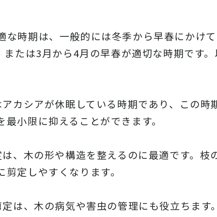
適な時期は、一般的には冬季から早春にかけて
季、または3月から4月の早春が適切な時期です
春はアカシアが休眠している時期であり、この時
を最小限に抑えることができます。
剪定は、木の形や構造を整えるのに最適です。枝
に剪定しやすくなります。
の剪定は、木の病気や害虫の管理にも役立ちます