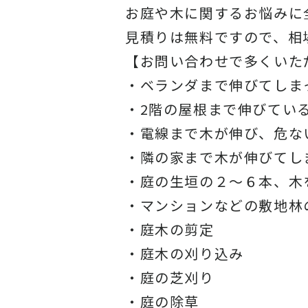
お庭や木に関するお悩みに
見積りは無料ですので、相
【お問い合わせで多くいた
・ベランダまで伸びてしま
・2階の屋根まで伸びてい
・電線まで木が伸び、危な
・隣の家まで木が伸びてし
・庭の生垣の２〜６本、木
・マンションなどの敷地林
・庭木の剪定
・庭木の刈り込み
・庭の芝刈り
・庭の除草