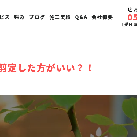
0
ビス
強み
ブログ
施工実績
Q&A
会社概要
【受付時間
剪定した方がいい？！