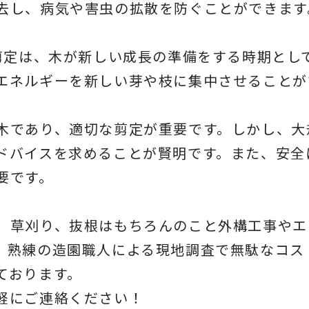
去し、病気や害虫の拡散を防ぐことができます
の剪定は、木が新しい成長の準備をする時期とし
エネルギーを新しい芽や枝に集中させることが
木であり、適切な剪定が重要です。しかし、大
ドバイスを求めることが賢明です。また、安全
要です。
、草刈り、抜根はもちろんのこと外構工事やエ
。熟練の造園職人による現地調査で無駄なコス
ております。
軽にご連絡ください！