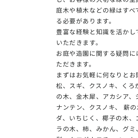
庭木や植木などの緑はすべ
る必要があります。
豊富な経験と知識を活かし
いただきます。
お庭や造園に関する疑問に
ただきます。
まずはお気軽に何なりとお
松、スギ、クスノキ、くろ
の木、金木犀、アカシア、
ナンテン、クスノキ、 薪
ダ、いちじく、椰子の木、
ラの木、柿、みかん、グミ