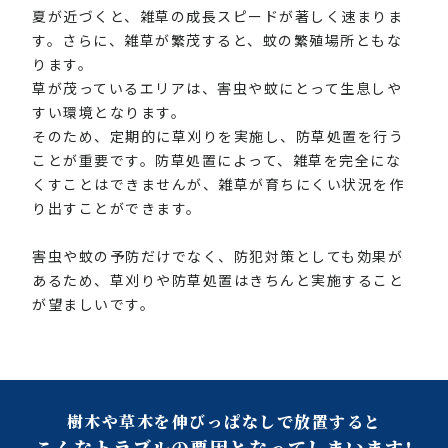
夏が近づくと、雑草の成長スピードが著しく速まりま
す。さらに、雑草が繁茂すると、蚊の繁殖場所ともな
ります。
草が茂っているエリアは、害虫や蚊にとって生息しや
すい環境となります。
そのため、定期的に草刈りを実施し、防草処置を行う
ことが重要です。防草処置によって、雑草を完全にな
くすことはできませんが、雑草が育ちにくい状況を作
り出すことができます。
害虫や蚊の予防だけでなく、防犯対策としても効果が
あるため、草刈りや防草処置はきちんと実施すること
が望ましいです。
樹木や草木を伸びっぱなしで放置すると
こんなトラブルの要因となってしまいます!