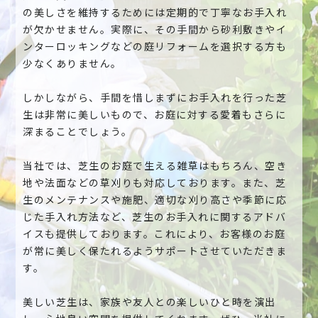
の美しさを維持するためには定期的で丁寧なお手入れ
が欠かせません。実際に、その手間から砂利敷きやイ
ンターロッキングなどの庭リフォームを選択する方も
少なくありません。
しかしながら、手間を惜しまずにお手入れを行った芝
生は非常に美しいもので、お庭に対する愛着もさらに
深まることでしょう。
当社では、芝生のお庭で生える雑草はもちろん、空き
地や法面などの草刈りも対応しております。また、芝
生のメンテナンスや施肥、適切な刈り高さや季節に応
じた手入れ方法など、芝生のお手入れに関するアドバ
イスも提供しております。これにより、お客様のお庭
が常に美しく保たれるようサポートさせていただきま
す。
美しい芝生は、家族や友人との楽しいひと時を演出