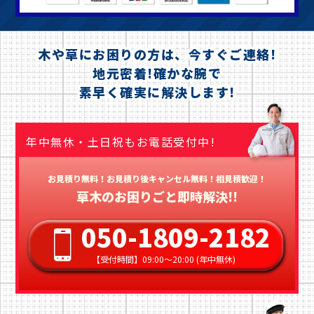
木や草にお困りの方は、今すぐご連絡!
地元密着!確かな腕で
素早く確実に解決します!
年中無休・土日祝もお電話受付中!
お見積り無料！お見積り後キャンセル無料！相見積歓迎！
草木のお困りごと即時解決!!
050-1809-2182
【受付時間】09:00〜20:00 (年中無休)