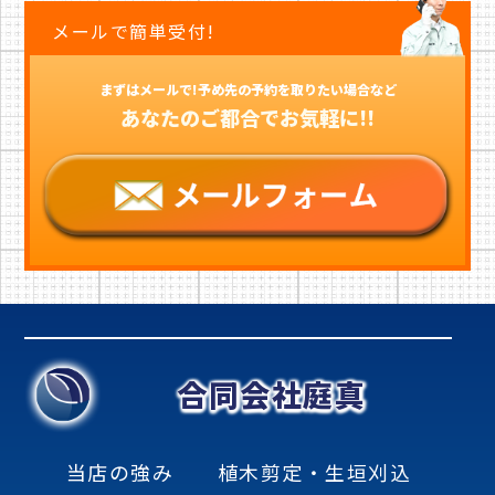
メールで簡単受付!
まずはメールで!予め先の予約を取りたい場合など
あなたのご都合でお気軽に!!
合同会社庭真
当店の強み
植木剪定・生垣刈込