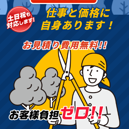
仕事と価格に
自身あります！
お見積り費用無料!!