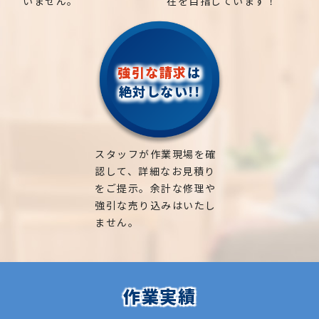
いません。
在を目指しています！
強引な請求
は
絶対しない!!
スタッフが作業現場を確
認して、詳細なお見積り
をご提示。余計な修理や
強引な売り込みはいたし
ません。
作業実績