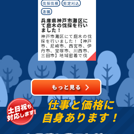
田区、須磨区、垂水区、北区、西区)、尼崎市、西宮
伐採伐根
剪定刈込
金、庭木 伐採 価格、高い 木 を 切る、アーボ リス
採、西宮市 伐採、西宮市 高須町 伐採、西宮
市、芦屋市
ト、木 の 伐採 業者、伐採 費用、庭 の 木 の 伐採 値
造園
市 西宮浜 伐採、西宮市 枝川町 伐採、伊丹
段、樹木 伐採 費用、 高く なり すぎ た 木 剪定、巨
兵庫県神戸市灘区に
市 伐採、宝塚市 伐採、川西市 伐採、三田市
て庭木の伐採を行い
木 の 伐採、20m ケヤキ 伐採 、処分 費用、杉 伐
伐採、庭木 伐採、木の伐採、伐採、伐採 木、危険木
ました！
【詳細】
採、ケヤキ 伐採、欅 伐採、クスノキ 伐採、ヒノキ
伐採、支障木、支障木 伐採、特殊 伐採、竹林 伐採、
神戸市灘区にて庭木の伐
伐採、ソテツ 伐採、松の木 伐採、桜の 木 伐採、シ
採を行いました！【神戸
兵庫県 神戸市 伐採、兵庫県神戸市北区 伐採、
立木 伐採、高木 伐採、大木 伐採、伐採 料金、樹木
市、尼崎市、西宮市、伊
ュロ の 木 伐採、シマトネリコ 伐採、大木 伐採 費
兵庫県神戸市西区 伐採、兵庫県神戸市東灘区 伐
の 伐採、木 の 伐採 費用、樹木 の 撤去、伐採 料
丹市、宝塚市、川西市、
用、高く なり すぎ た 木 剪定、特殊 伐採 費用、山
三田市】地域密着で伐
採、兵庫県神戸市灘区 伐採、兵庫県神戸市中央
金、庭木 伐採 価格、高い 木 を 切る、アーボ リス
採・抜根・剪定・草刈り
の 木 の 伐採、立木 伐採、庭木 伐採 業者、植木 伐
区 伐採、兵庫県神戸市兵庫区 伐採、兵庫県神戸
ト、木 の 伐採 業者、伐採 費用、庭 の 木 の 伐採 値
などのお庭のこと、造
採、大木 伐採 業者、神社 の 木 伐採、竹 伐採、
園・植木屋をお探しなら
市長田区 伐採、兵庫県神戸市須磨区 伐採、兵庫
段、樹木 伐採 費用、 高く なり すぎ た 木 剪定、巨
当社にご相談ください！
10m の 木 伐採、11m の 木 伐採、12m の 木 伐
県神戸市垂水区 伐採、尼崎市 伐採、尼崎市 潮
木 の 伐採、20m ケヤキ 伐採 、処分 費用、杉 伐
当社で
採、13m の 木 伐採、14m の 木 伐採、15m の 木
江 伐採、尼崎市 上坂部 伐採、尼崎市 南塚口
採、ケヤキ 伐採、欅 伐採、クスノキ 伐採、ヒノキ
伐採、16m の 木 伐採、17m の 木 伐採、19m の
町 伐採、芦屋市 伐採、芦屋市 朝日が丘町 伐
伐採、ソテツ 伐採、松の木 伐採、桜の 木 伐採、シ
木 伐採、20m の 木 伐採
採、芦屋市 翠ヶ丘町 伐採、芦屋市 岩園町 伐
仕事と価格に
ュロ の 木 伐採、シマトネリコ 伐採、大木 伐採 費
採、西宮市 伐採、西宮市 高須町 伐採、西宮
用、高く なり すぎ た 木 剪定、特殊 伐採 費用、山
自身あります！
市 西宮浜 伐採、西宮市 枝川町 伐採、伊丹
の 木 の 伐採、立木 伐採、庭木 伐採 業者、植木 伐
市 伐採、宝塚市 伐採、川西市 伐採、三田市
採、大木 伐採 業者、神社 の 木 伐採、竹 伐採、
伐採、庭木 伐採、木の伐採、伐採、伐採 木、危険木
10m の 木 伐採、11m の 木 伐採、12m の 木 伐