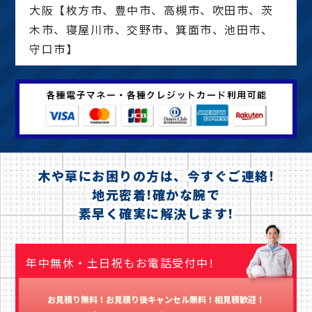
大阪【枚方市、豊中市、高槻市、吹田市、茨
木市、寝屋川市、交野市、箕面市、池田市、
守口市】
木や草にお困りの方は、今すぐご連絡!
地元密着!確かな腕で
素早く確実に解決します!
年中無休・土日祝もお電話受付中!
お見積り無料！お見積り後キャンセル無料！相見積歓迎！