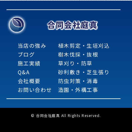
合同会社庭真
当店の強み
植木剪定・生垣刈込
ブログ
樹木伐採・抜根
施工実績
草刈り・防草
Q&A
砂利敷き・芝生張り
会社概要
防虫対策・消毒
お問い合わせ
造園・外構工事
© 合同会社庭真 All Rights Reserved.