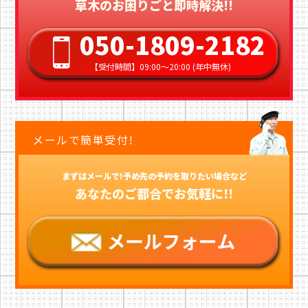
草木のお困りごと即時解決!!
050-1809-2182
【受付時間】09:00〜20:00 (年中無休)
メールで簡単受付!
まずはメールで!予め先の予約を取りたい場合など
あなたのご都合でお気軽に!!