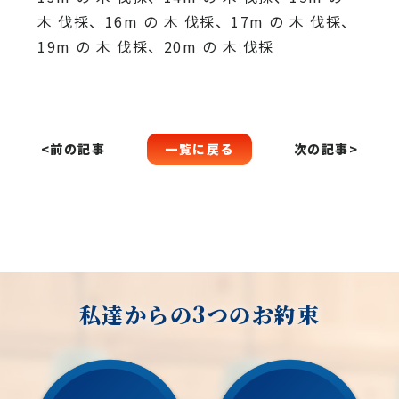
木 伐採、16m の 木 伐採、17m の 木 伐採、
19m の 木 伐採、20m の 木 伐採
一覧に戻る
<前の記事
次の記事>
私達からの3つのお約束