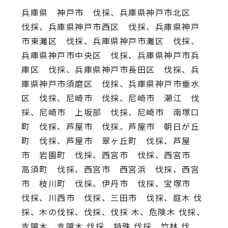
兵庫県 神戸市 伐採、兵庫県神戸市北区
伐採、兵庫県神戸市西区 伐採、兵庫県神戸
市東灘区 伐採、兵庫県神戸市灘区 伐採、
兵庫県神戸市中央区 伐採、兵庫県神戸市兵
庫区 伐採、兵庫県神戸市長田区 伐採、兵
庫県神戸市須磨区 伐採、兵庫県神戸市垂水
区 伐採、尼崎市 伐採、尼崎市 潮江 伐
採、尼崎市 上坂部 伐採、尼崎市 南塚口
町 伐採、芦屋市 伐採、芦屋市 朝日が丘
町 伐採、芦屋市 翠ヶ丘町 伐採、芦屋
市 岩園町 伐採、西宮市 伐採、西宮市
高須町 伐採、西宮市 西宮浜 伐採、西宮
市 枝川町 伐採、伊丹市 伐採、宝塚市
伐採、川西市 伐採、三田市 伐採、庭木 伐
採、木の伐採、伐採、伐採 木、危険木 伐採、
支障木、支障木 伐採、特殊 伐採、竹林 伐