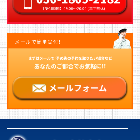
【受付時間】09:00〜20:00 (年中無休)
メールで簡単受付!
まずはメールで!予め先の予約を取りたい場合など
あなたのご都合でお気軽に!!