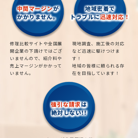
中間マージン
が
地域密着で
かかりません。
トラブルに
迅速対応！
修理比較サイトや全国展
現地調査、施工後の対応
開企業の下請けではござ
など迅速に駆けつけま
いませんので、紹介料や
す！
売上マージンがかかって
地域の皆様に頼られる存
いません。
在を目指しています！
強引な請求
は
絶対しない!!