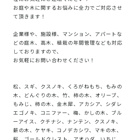
お庭や木に関するお悩みに全力でご対応させ
て頂きます！
企業様や、施設様、マンション、アパートな
どの庭木、高木、
植栽の年間管理なども対応
しておりますので、
お気軽にお問い合わせください！
松、スギ、クスノキ、くろがねもち、もみの
木、どんぐりの木、
竹、柿の木、オリーブ、
もみじ、柿の木、金木犀、アカシア、
シダレ
エゴノキ、コニファー、梅、かしの木、ブル
ーアイス、
クチナシ、ナンテン、クスノキ、
薪の木、ケヤキ、コノデカシワ、マキの木、
桜、
ゴールドクレスト、アオハダ、いちじ