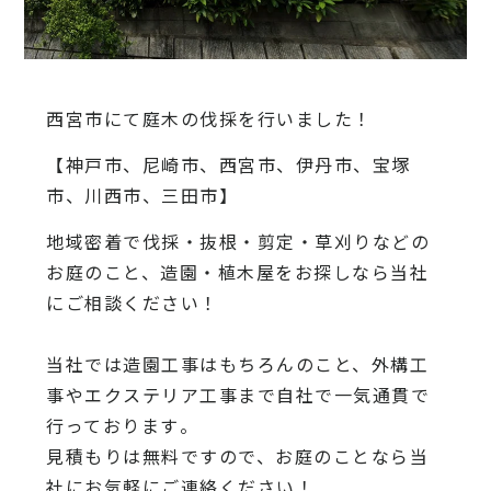
西宮市にて庭木の伐採を行いました！
【神戸市、尼崎市、西宮市、伊丹市、宝塚
市、川西市、三田市】
地域密着で伐採・抜根・剪定・草刈りなどの
お庭のこと、造園・
植木屋をお探しなら当社
にご相談ください！
当社では造園工事はもちろんのこと、
外構工
事やエクステリア工事まで自社で一気通貫で
行っております
。
見積もりは無料ですので、
お庭のことなら当
社にお気軽にご連絡ください！