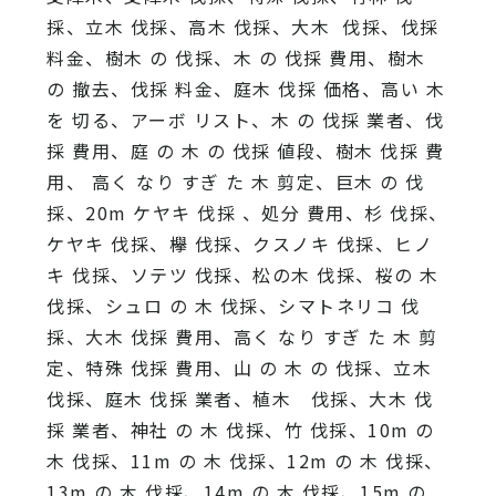
採、立木 伐採、高木 伐採、大木 伐採、伐採
料金、樹木 の 伐採、木 の 伐採 費用、樹木
の 撤去、伐採 料金、庭木 伐採 価格、高い 木
を 切る、アーボ リスト、木 の 伐採 業者、伐
採 費用、庭 の 木 の 伐採 値段、樹木 伐採 費
用、 高く なり すぎ た 木 剪定、巨木 の 伐
採、20m ケヤキ 伐採 、処分 費用、杉 伐採、
ケヤキ 伐採、欅 伐採、クスノキ 伐採、ヒノ
キ 伐採、ソテツ 伐採、松の木 伐採、桜の 木
伐採、シュロ の 木 伐採、シマトネリコ 伐
採、大木 伐採 費用、高く なり すぎ た 木 剪
定、特殊 伐採 費用、山 の 木 の 伐採、立木
伐採、庭木 伐採 業者、植木 伐採、大木 伐
採 業者、神社 の 木 伐採、竹 伐採、10m の
木 伐採、11m の 木 伐採、12m の 木 伐採、
13m の 木 伐採、14m の 木 伐採、15m の