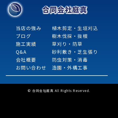
合同会社庭真
当店の強み
植木剪定・生垣刈込
ブログ
樹木伐採・抜根
施工実績
草刈り・防草
Q&A
砂利敷き・芝生張り
会社概要
防虫対策・消毒
お問い合わせ
造園・外構工事
© 合同会社庭真 All Rights Reserved.