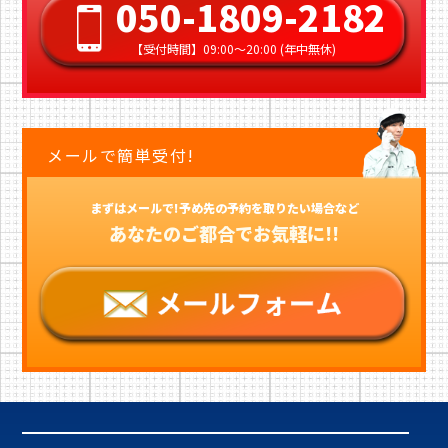
050-1809-2182
【受付時間】09:00〜20:00 (年中無休)
メールで簡単受付!
まずはメールで!予め先の予約を取りたい場合など
あなたのご都合でお気軽に!!