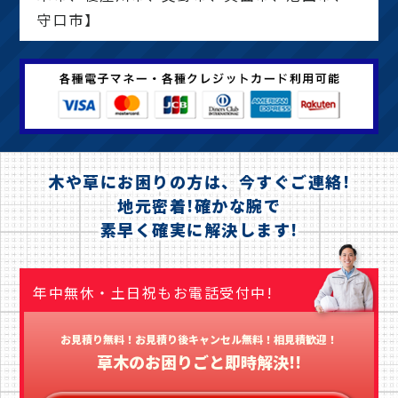
守口市】
木や草にお困りの方は、今すぐご連絡!
地元密着!確かな腕で
素早く確実に解決します!
年中無休・土日祝もお電話受付中!
お見積り無料！お見積り後キャンセル無料！相見積歓迎！
草木のお困りごと即時解決!!