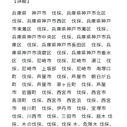
【詳細】
兵庫県 神戸市 伐採、兵庫県神戸市北区
伐採、兵庫県神戸市西区 伐採、兵庫県神戸
市東灘区 伐採、兵庫県神戸市灘区 伐採、
兵庫県神戸市中央区 伐採、兵庫県神戸市兵
庫区 伐採、兵庫県神戸市長田区 伐採、兵
庫県神戸市須磨区 伐採、兵庫県神戸市垂水
区 伐採、尼崎市 伐採、尼崎市 潮江 伐
採、尼崎市 上坂部 伐採、尼崎市 南塚口
町 伐採、芦屋市 伐採、芦屋市 朝日が丘
町 伐採、芦屋市 翠ヶ丘町 伐採、芦屋
市 岩園町 伐採、西宮市 伐採、西宮市
高須町 伐採、西宮市 西宮浜 伐採、西宮
市 枝川町 伐採、伊丹市 伐採、宝塚市
伐採、川西市 伐採、三田市 伐採、庭木 伐
採、木の伐採、伐採、伐採 木、危険木 伐採、