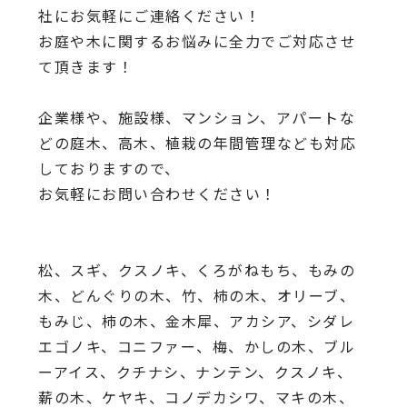
社にお気軽にご連絡ください！
お庭や木に関するお悩みに全力でご対応させ
て頂きます！
企業様や、施設様、マンション、アパートな
どの庭木、高木、
植栽の年間管理なども対応
しておりますので、
お気軽にお問い合わせください！
松、スギ、クスノキ、くろがねもち、もみの
木、どんぐりの木、
竹、柿の木、オリーブ、
もみじ、柿の木、金木犀、アカシア、
シダレ
エゴノキ、コニファー、梅、かしの木、ブル
ーアイス、
クチナシ、ナンテン、クスノキ、
薪の木、ケヤキ、コノデカシワ、マキの木、