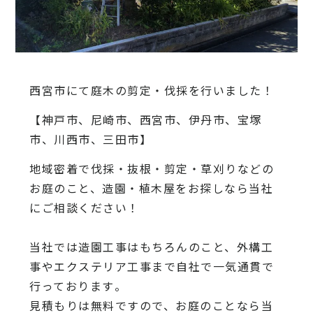
西宮市にて庭木の剪定・伐採を行いました！
【神戸市、尼崎市、西宮市、伊丹市、宝塚
市、川西市、三田市】
地域密着で伐採・抜根・剪定・草刈りなどの
お庭のこと、造園・
植木屋をお探しなら当社
にご相談ください！
当社では造園工事はもちろんのこと、
外構工
事やエクステリア工事まで自社で一気通貫で
行っております
。
見積もりは無料ですので、
お庭のことなら当