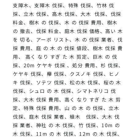
支障木、支障木 伐採、特殊 伐採、竹林 伐
採、立木 伐採、高木 伐採、大木 伐採、伐採
料金、樹木 の 伐採、木 の 伐採 費用、樹木
の 撤去、伐採 料金、庭木 伐採 価格、高い 木
を 切る、アーボ リスト、木 の 伐採 業者、伐
採 費用、庭 の 木 の 伐採 値段、樹木 伐採 費
用、 高く なり すぎ た 木 剪定、巨木 の 伐
採、20m ケヤキ 伐採 、処分 費用、杉 伐採、
ケヤキ 伐採、欅 伐採、クスノキ 伐採、ヒノ
キ 伐採、ソテツ 伐採、松の木 伐採、桜の 木
伐採、シュロ の 木 伐採、シマトネリコ 伐
採、大木 伐採 費用、高く なり すぎ た 木 剪
定、特殊 伐採 費用、山 の 木 の 伐採、立木
伐採、庭木 伐採 業者、植木 伐採、大木 伐
採 業者、神社 の 木 伐採、竹 伐採、10m の
木 伐採、11m の 木 伐採、12m の 木 伐採、