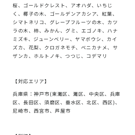
桜、
ゴールドクレスト、アオハダ、いちじ
く、椰子の木、
ゴールデンアカシア、紅葉、
シマトネリコ、
グレープフルーツの木、カツ
ラの木、柿、みかん、グミ、
エゴノキ、ハナ
ミズキ、ジューンベリー、ヤマボウシ、カイ
ズカ、
花梨、クロガネモチ、ベニカナメ、サ
ザンカ、ホルトノキ、
つつじ、コデマリ
【対応エリア】
兵庫県：神戸市(東灘区、灘区、中央区、兵庫
区、長田区、須磨区、垂水区、北区、西区)、
尼崎市、西宮市、芦屋市