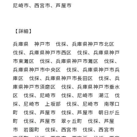
尼崎市、西宮市、芦屋市
【詳細】
兵庫県 神戸市 伐採、兵庫県神戸市北区
伐採、兵庫県神戸市西区 伐採、兵庫県神戸
市東灘区 伐採、兵庫県神戸市灘区 伐採、
兵庫県神戸市中央区 伐採、兵庫県神戸市兵
庫区 伐採、兵庫県神戸市長田区 伐採、兵
庫県神戸市須磨区 伐採、兵庫県神戸市垂水
区 伐採、尼崎市 伐採、尼崎市 潮江 伐
採、尼崎市 上坂部 伐採、尼崎市 南塚口
町 伐採、芦屋市 伐採、芦屋市 朝日が丘
町 伐採、芦屋市 翠ヶ丘町 伐採、芦屋
市 岩園町 伐採、西宮市 伐採、西宮市