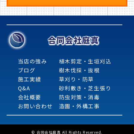
合同会社庭真
当店の強み
植木剪定・生垣刈込
ブログ
樹木伐採・抜根
施工実績
草刈り・防草
Q&A
砂利敷き・芝生張り
会社概要
防虫対策・消毒
お問い合わせ
造園・外構工事
© 合同会社庭真 All Rights Reserved.