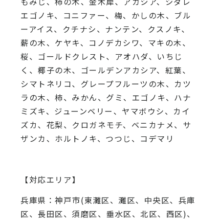
もみじ、柿の木、金木犀、アカシア、
シダレ
エゴノキ、コニファー、梅、かしの木、ブル
ーアイス、
クチナシ、ナンテン、クスノキ、
薪の木、ケヤキ、コノデカシワ、マキの木、
桜、
ゴールドクレスト、アオハダ、いちじ
く、椰子の木、
ゴールデンアカシア、紅葉、
シマトネリコ、
グレープフルーツの木、カツ
ラの木、柿、みかん、グミ、
エゴノキ、ハナ
ミズキ、ジューンベリー、ヤマボウシ、カイ
ズカ、
花梨、クロガネモチ、ベニカナメ、サ
ザンカ、ホルトノキ、
つつじ、コデマリ
【対応エリア】
兵庫県：神戸市(東灘区、灘区、中央区、兵庫
区、長田区、須磨区、垂水区、北区、西区)、