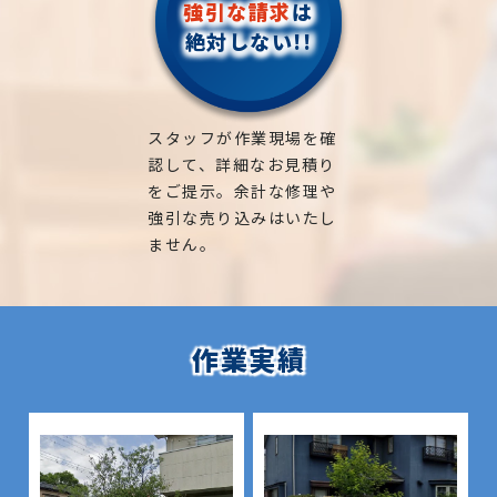
強引な請求
は
絶対しない!!
スタッフが作業現場を確
認して、詳細なお見積り
をご提示。余計な修理や
強引な売り込みはいたし
ません。
作業実績