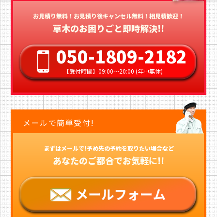
お見積り無料！お見積り後キャンセル無料！相見積歓迎！
草木のお困りごと即時解決!!
050-1809-2182
【受付時間】09:00〜20:00 (年中無休)
メールで簡単受付!
まずはメールで!予め先の予約を取りたい場合など
あなたのご都合でお気軽に!!