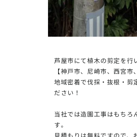
芦屋市にて植木の剪定を行
【神戸市、尼崎市、西宮市
地域密着で伐採・抜根・剪
ださい！
当社では造園工事はもちろ
す
。
見積もりは無料ですので、