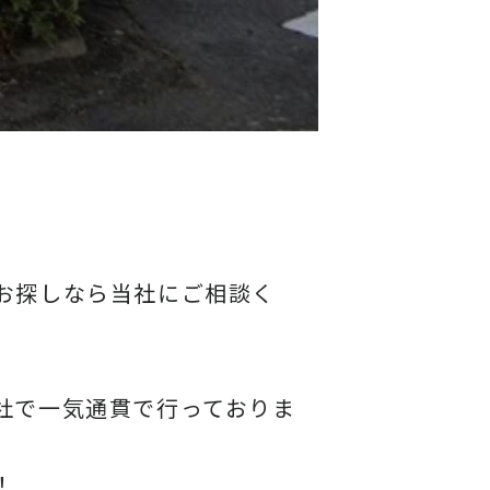
お探しなら当社にご相談く
社で一気通貫で行っておりま
！