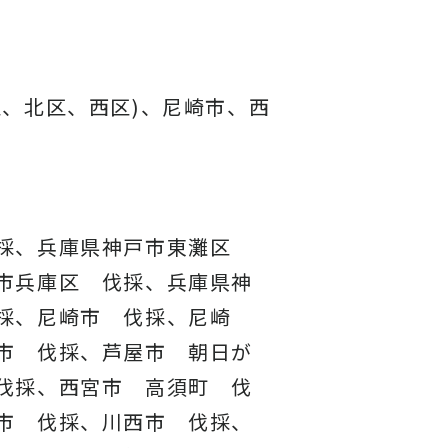
、北区、西区)、尼崎市、西
伐採、兵庫県神戸市東灘区
市兵庫区 伐採、兵庫県神
採、尼崎市 伐採、尼崎
市 伐採、芦屋市 朝日が
伐採、西宮市 高須町 伐
市 伐採、川西市 伐採、