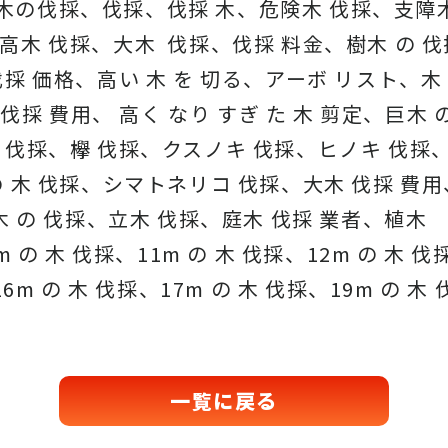
木の伐採、伐採、伐採 木、危険木 伐採、支障木
高木 伐採、大木 伐採、伐採 料金、樹木 の 伐
採 価格、高い 木 を 切る、アーボ リスト、木
 伐採 費用、 高く なり すぎ た 木 剪定、巨木 
 伐採、欅 伐採、クスノキ 伐採、ヒノキ 伐採
 木 伐採、シマトネリコ 伐採、大木 伐採 費用、
 木 の 伐採、立木 伐採、庭木 伐採 業者、植木
 の 木 伐採、11m の 木 伐採、12m の 木 伐
6m の 木 伐採、17m の 木 伐採、19m の 木 
一覧に戻る