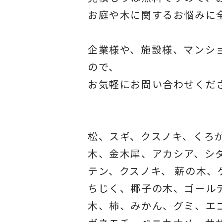
お庭や木に関するお悩みに
企業様や、施設様、マンシ
ので、
お気軽にお問い合わせくだ
松、スギ、クスノキ、くろ
木、金木犀、アカシア、
シ
テン、クスノキ、 薪の木
ちじく、椰子の木、
ゴール
木、柿、みかん、グミ、
エ