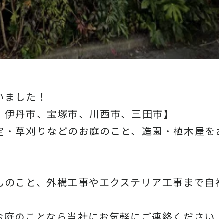
いました！
、伊丹市、宝塚市、川西市、三田市】
定・草刈りなどのお庭のこと、造園・
植木屋を
んのこと、
外構工事やエクステリア工事まで自
お庭のことなら当社にお気軽にご連絡ください