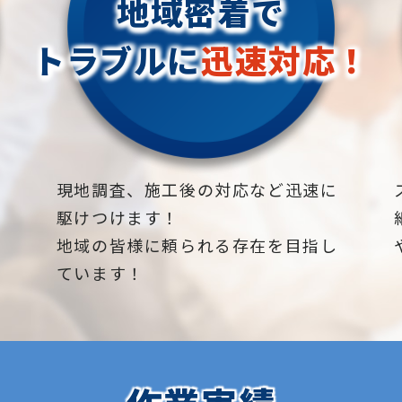
地域密着で
トラブルに
迅速対応！
下
現地調査、施工後の対応など迅速に
駆けつけます！
地域の皆様に頼られる存在を目指し
ています！