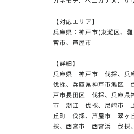
ガネモチ、ベニカナメ、サ
【対応エリア】
兵庫県：神戸市(東灘区、
宮市、芦屋市
【詳細】
兵庫県 神戸市 伐採、兵
伐採、兵庫県神戸市灘区 
戸市長田区 伐採、兵庫県
市 潮江 伐採、尼崎市 
丘町 伐採、芦屋市 翠ヶ
採、西宮市 西宮浜 伐採