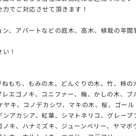
全力でご対応させて頂きます！
ョン、アパートなどの庭木、高木、
植栽の年間
さい！
がねもち、もみの木、どんぐりの木、
竹、柿の
ダレエゴノキ、コニファー、梅、かしの木、ブ
、ケヤキ、コノデカシワ、マキの木、桜、
ゴール
デンアカシア、紅葉、シマトネリコ、
グレープ
ゴノキ、ハナミズキ、ジューンベリー、ヤマボ