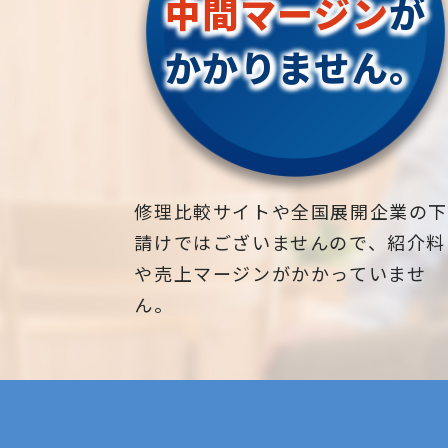
中間マージン
が
かかりません。
修理比較サイトや全国展開企業の
請けではございませんので、紹介料
や売上マージンがかかっていませ
ん。