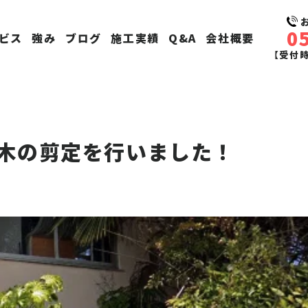
0
ビス
強み
ブログ
施工実績
Q&A
会社概要
【受付時間
木の剪定を行いました！