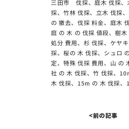
三田市 伐採、庭木 伐採、
採、竹林 伐採、立木 伐採、
の 撤去、伐採 料金、庭木 伐
庭 の 木 の 伐採 値段、樹木
処分 費用、杉 伐採、ケヤキ
採、桜の 木 伐採、シュロ の
定、特殊 伐採 費用、山 の
社 の 木 伐採、竹 伐採、10m
木 伐採、15m の 木 伐採、1
<前の記事