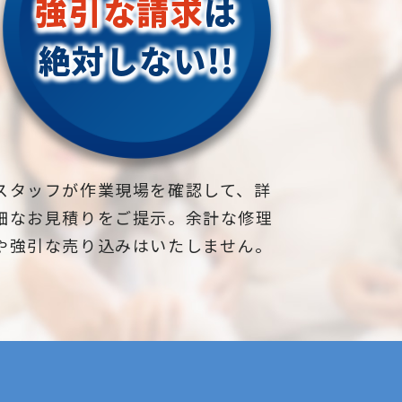
強引な請求
は
絶対しない!!
スタッフが作業現場を確認して、詳
細なお見積りをご提示。余計な修理
や強引な売り込みはいたしません。