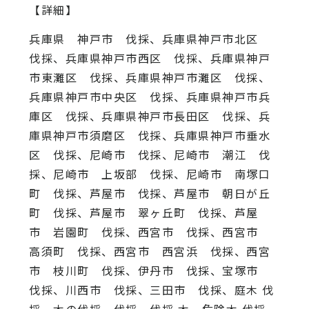
【詳細】
兵庫県 神戸市 伐採、兵庫県神戸市北区
伐採、兵庫県神戸市西区 伐採、兵庫県神戸
市東灘区 伐採、兵庫県神戸市灘区 伐採、
兵庫県神戸市中央区 伐採、兵庫県神戸市兵
庫区 伐採、兵庫県神戸市長田区 伐採、兵
庫県神戸市須磨区 伐採、兵庫県神戸市垂水
区 伐採、尼崎市 伐採、尼崎市 潮江 伐
採、尼崎市 上坂部 伐採、尼崎市 南塚口
町 伐採、芦屋市 伐採、芦屋市 朝日が丘
町 伐採、芦屋市 翠ヶ丘町 伐採、芦屋
市 岩園町 伐採、西宮市 伐採、西宮市
高須町 伐採、西宮市 西宮浜 伐採、西宮
市 枝川町 伐採、伊丹市 伐採、宝塚市
伐採、川西市 伐採、三田市 伐採、庭木 伐