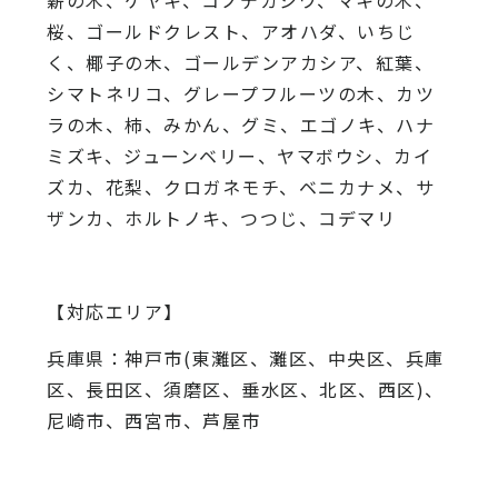
薪の木、ケヤキ、コノデカシワ、マキの木、
桜、
ゴールドクレスト、アオハダ、いちじ
く、椰子の木、
ゴールデンアカシア、紅葉、
シマトネリコ、
グレープフルーツの木、カツ
ラの木、柿、みかん、グミ、
エゴノキ、ハナ
ミズキ、ジューンベリー、ヤマボウシ、カイ
ズカ、
花梨、クロガネモチ、ベニカナメ、サ
ザンカ、ホルトノキ、
つつじ、コデマリ
【対応エリア】
兵庫県：神戸市(東灘区、灘区、中央区、兵庫
区、長田区、須磨区、垂水区、北区、西区)、
尼崎市、西宮市、芦屋市