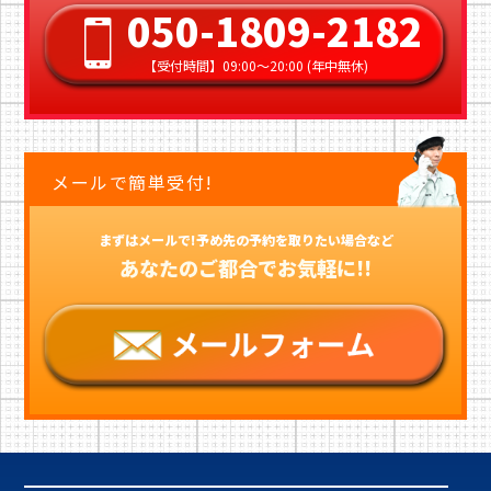
050-1809-2182
【受付時間】09:00〜20:00 (年中無休)
メールで簡単受付!
まずはメールで!予め先の予約を取りたい場合など
あなたのご都合でお気軽に!!