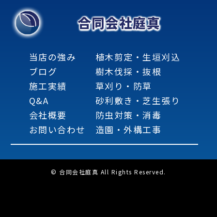
合同会社庭真
当店の強み
植木剪定・生垣刈込
ブログ
樹木伐採・抜根
施工実績
草刈り・防草
Q&A
砂利敷き・芝生張り
会社概要
防虫対策・消毒
お問い合わせ
造園・外構工事
© 合同会社庭真 All Rights Reserved.