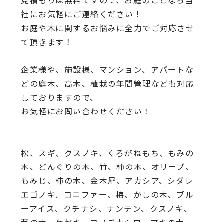
見積もりは無料ですので、
お庭のことなら当
社にお気軽にご連絡ください！
お庭や木に関するお悩みに全力でご対応させ
て頂きます！
企業様や、施設様、マンション、アパートな
どの庭木、高木、
植栽の年間管理なども対応
しておりますので、
お気軽にお問い合わせください！
松、スギ、クスノキ、くろがねもち、もみの
木、どんぐりの木、
竹、柿の木、オリーブ、
もみじ、柿の木、金木犀、アカシア、
シダレ
エゴノキ、コニファー、梅、かしの木、ブル
ーアイス、
クチナシ、ナンテン、クスノキ、