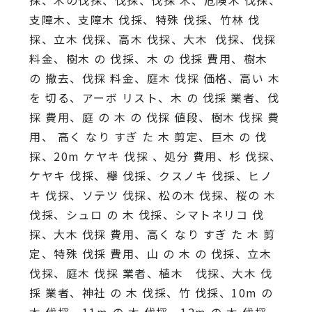
採、木の伐採、伐採、伐採 木、危険木 伐採、
支障木、支障木 伐採、特殊 伐採、竹林 伐
採、立木 伐採、高木 伐採、大木 伐採、伐採
料金、樹木 の 伐採、木 の 伐採 費用、樹木
の 撤去、伐採 料金、庭木 伐採 価格、高い 木
を 切る、アーボ リスト、木 の 伐採 業者、伐
採 費用、庭 の 木 の 伐採 値段、樹木 伐採 費
用、 高く なり すぎ た 木 剪定、巨木 の 伐
採、20m ケヤキ 伐採 、処分 費用、杉 伐採、
ケヤキ 伐採、欅 伐採、クスノキ 伐採、ヒノ
キ 伐採、ソテツ 伐採、松の木 伐採、桜の 木
伐採、シュロ の 木 伐採、シマトネリコ 伐
採、大木 伐採 費用、高く なり すぎ た 木 剪
定、特殊 伐採 費用、山 の 木 の 伐採、立木
伐採、庭木 伐採 業者、植木 伐採、大木 伐
採 業者、神社 の 木 伐採、竹 伐採、10m の