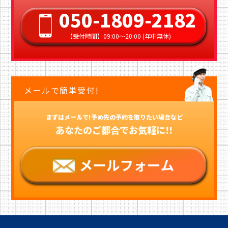
050-1809-2182
【受付時間】09:00〜20:00 (年中無休)
メールで簡単受付!
まずはメールで!予め先の予約を取りたい場合など
あなたのご都合でお気軽に!!