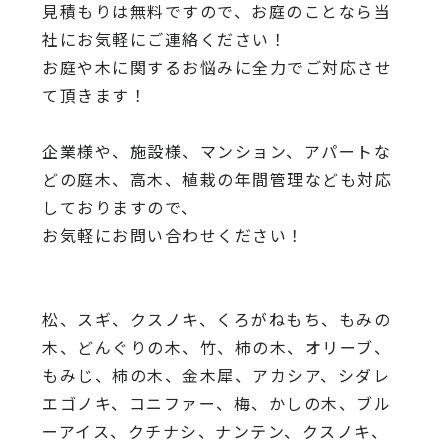
見積もりは無料ですので、
お庭のことなら当
社にお気軽にご連絡ください！
お庭や木に関するお悩みに全力でご対応させ
て頂きます！
企業様や、施設様、マンション、アパートな
どの庭木、高木、
植栽の年間管理なども対応
しておりますので、
お気軽にお問い合わせください！
松、スギ、クスノキ、くろがねもち、もみの
木、どんぐりの木、
竹、柿の木、オリーブ、
もみじ、柿の木、金木犀、アカシア、
シダレ
エゴノキ、コニファー、梅、かしの木、ブル
ーアイス、
クチナシ、ナンテン、クスノキ、