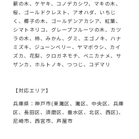
薪の木、ケヤキ、コノデカシワ、マキの木、
桜、
ゴールドクレスト、アオハダ、いちじ
く、椰子の木、
ゴールデンアカシア、紅葉、
シマトネリコ、
グレープフルーツの木、カツ
ラの木、柿、みかん、グミ、
エゴノキ、ハナ
ミズキ、ジューンベリー、ヤマボウシ、カイ
ズカ、
花梨、クロガネモチ、ベニカナメ、サ
ザンカ、ホルトノキ、
つつじ、コデマリ
【対応エリア】
兵庫県：神戸市(東灘区、灘区、中央区、兵庫
区、長田区、須磨区、垂水区、北区、西区)、
尼崎市、西宮市、芦屋市