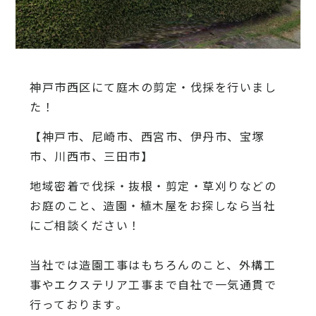
神戸市西区にて庭木の剪定・伐採を行いまし
た！
【神戸市、尼崎市、西宮市、伊丹市、宝塚
市、川西市、三田市】
地域密着で伐採・抜根・剪定・草刈りなどの
お庭のこと、造園・
植木屋をお探しなら当社
にご相談ください！
当社では造園工事はもちろんのこと、
外構工
事やエクステリア工事まで自社で一気通貫で
行っております
。