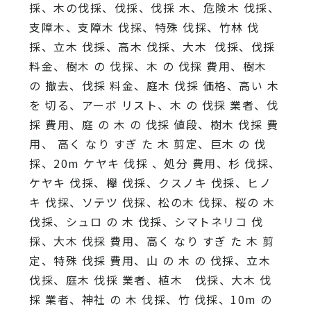
採、木の伐採、伐採、伐採 木、危険木 伐採、
支障木、支障木 伐採、特殊 伐採、竹林 伐
採、立木 伐採、高木 伐採、大木 伐採、伐採
料金、樹木 の 伐採、木 の 伐採 費用、樹木
の 撤去、伐採 料金、庭木 伐採 価格、高い 木
を 切る、アーボ リスト、木 の 伐採 業者、伐
採 費用、庭 の 木 の 伐採 値段、樹木 伐採 費
用、 高く なり すぎ た 木 剪定、巨木 の 伐
採、20m ケヤキ 伐採 、処分 費用、杉 伐採、
ケヤキ 伐採、欅 伐採、クスノキ 伐採、ヒノ
キ 伐採、ソテツ 伐採、松の木 伐採、桜の 木
伐採、シュロ の 木 伐採、シマトネリコ 伐
採、大木 伐採 費用、高く なり すぎ た 木 剪
定、特殊 伐採 費用、山 の 木 の 伐採、立木
伐採、庭木 伐採 業者、植木 伐採、大木 伐
採 業者、神社 の 木 伐採、竹 伐採、10m の