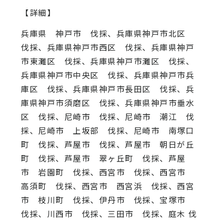
【詳細】
兵庫県 神戸市 伐採、兵庫県神戸市北区
伐採、兵庫県神戸市西区 伐採、兵庫県神戸
市東灘区 伐採、兵庫県神戸市灘区 伐採、
兵庫県神戸市中央区 伐採、兵庫県神戸市兵
庫区 伐採、兵庫県神戸市長田区 伐採、兵
庫県神戸市須磨区 伐採、兵庫県神戸市垂水
区 伐採、尼崎市 伐採、尼崎市 潮江 伐
採、尼崎市 上坂部 伐採、尼崎市 南塚口
町 伐採、芦屋市 伐採、芦屋市 朝日が丘
町 伐採、芦屋市 翠ヶ丘町 伐採、芦屋
市 岩園町 伐採、西宮市 伐採、西宮市
高須町 伐採、西宮市 西宮浜 伐採、西宮
市 枝川町 伐採、伊丹市 伐採、宝塚市
伐採、川西市 伐採、三田市 伐採、庭木 伐