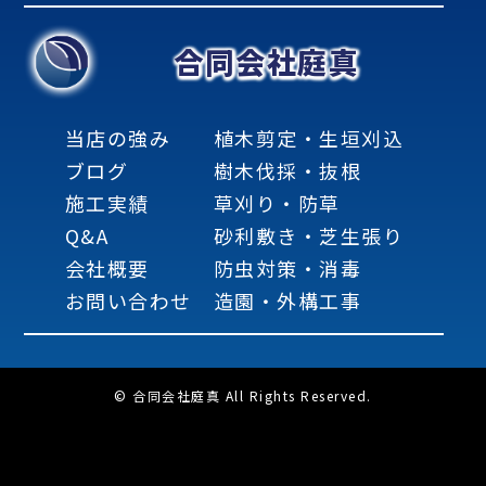
合同会社庭真
当店の強み
植木剪定・生垣刈込
ブログ
樹木伐採・抜根
施工実績
草刈り・防草
Q&A
砂利敷き・芝生張り
会社概要
防虫対策・消毒
お問い合わせ
造園・外構工事
© 合同会社庭真 All Rights Reserved.