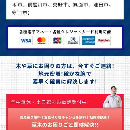
木市、寝屋川市、交野市、箕面市、池田市、
守口市】
木や草にお困りの方は、今すぐご連絡!
地元密着!確かな腕で
素早く確実に解決します!
年中無休・土日祝もお電話受付中!
お見積り無料！お見積り後キャンセル無料！相見積歓迎！
草木のお困りごと即時解決!!