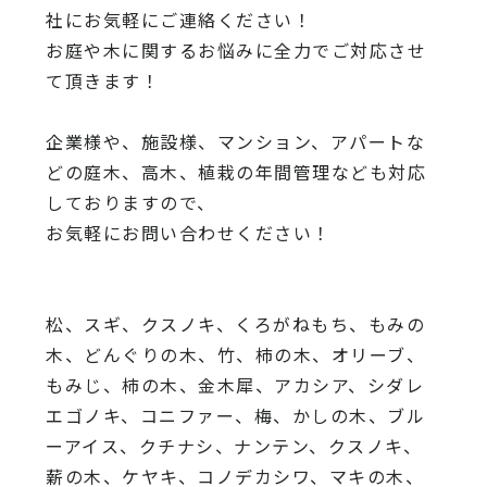
社にお気軽にご連絡ください！
お庭や木に関するお悩みに全力でご対応させ
て頂きます！
企業様や、施設様、マンション、アパートな
どの庭木、高木、
植栽の年間管理なども対応
しておりますので、
お気軽にお問い合わせください！
松、スギ、クスノキ、くろがねもち、もみの
木、どんぐりの木、
竹、柿の木、オリーブ、
もみじ、柿の木、金木犀、アカシア、
シダレ
エゴノキ、コニファー、梅、かしの木、ブル
ーアイス、
クチナシ、ナンテン、クスノキ、
薪の木、ケヤキ、コノデカシワ、マキの木、