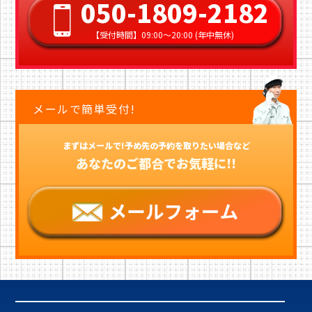
050-1809-2182
【受付時間】09:00〜20:00 (年中無休)
メールで簡単受付!
まずはメールで!予め先の予約を取りたい場合など
あなたのご都合でお気軽に!!