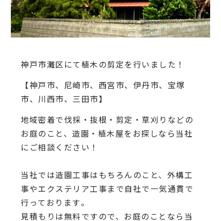
神戸市灘区にて植木の剪定を行いました！
【神戸市、尼崎市、西宮市、伊丹市、宝塚
市、川西市、三田市】
地域密着で伐採・抜根・剪定・草刈りなどの
お庭のこと、造園・
植木屋をお探しなら当社
にご相談ください！
当社では造園工事はもちろんのこと、
外構工
事やエクステリア工事まで自社で一気通貫で
行っております
。
見積もりは無料ですので、
お庭のことなら当