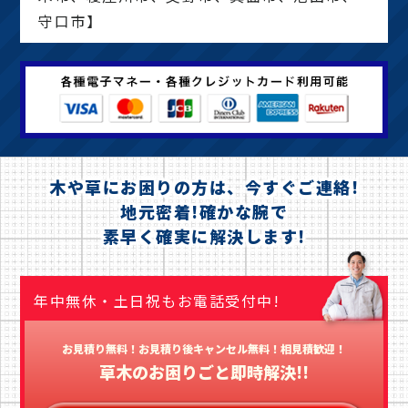
守口市】
木や草にお困りの方は、今すぐご連絡!
地元密着!確かな腕で
素早く確実に解決します!
年中無休・土日祝もお電話受付中!
お見積り無料！お見積り後キャンセル無料！相見積歓迎！
草木のお困りごと即時解決!!