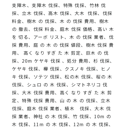
支障木、支障木 伐採、特殊 伐採、竹林 伐
採、立木 伐採、高木 伐採、大木 伐採、伐採
料金、樹木 の 伐採、木 の 伐採 費用、樹木
の 撤去、伐採 料金、庭木 伐採 価格、高い 木
を 切る、アーボ リスト、木 の 伐採 業者、伐
採 費用、庭 の 木 の 伐採 値段、樹木 伐採 費
用、 高く なり すぎ た 木 剪定、巨木 の 伐
採、20m ケヤキ 伐採 、処分 費用、杉 伐採、
ケヤキ 伐採、欅 伐採、クスノキ 伐採、ヒノ
キ 伐採、ソテツ 伐採、松の木 伐採、桜の 木
伐採、シュロ の 木 伐採、シマトネリコ 伐
採、大木 伐採 費用、高く なり すぎ た 木 剪
定、特殊 伐採 費用、山 の 木 の 伐採、立木
伐採、庭木 伐採 業者、植木 伐採、大木 伐
採 業者、神社 の 木 伐採、竹 伐採、10m の
木 伐採、11m の 木 伐採、12m の 木 伐採、