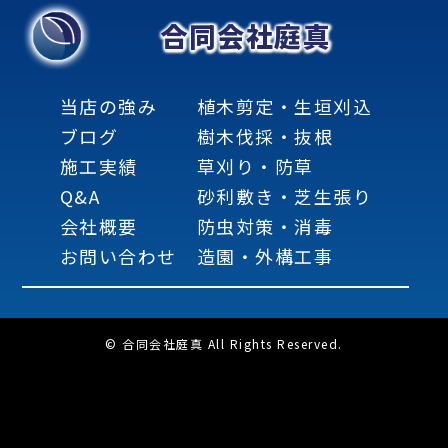
合同会社庭真
当店の強み
植木剪定・生垣刈込
ブログ
樹木伐採・抜根
施工実績
草刈り・防草
Q&A
砂利敷き・芝生張り
会社概要
防虫対策・消毒
お問い合わせ
造園・外構工事
© 合同会社庭真 All Rights Reserved.