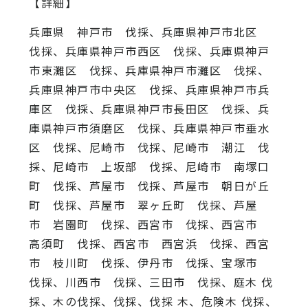
【詳細】
兵庫県 神戸市 伐採、兵庫県神戸市北区
伐採、兵庫県神戸市西区 伐採、兵庫県神戸
市東灘区 伐採、兵庫県神戸市灘区 伐採、
兵庫県神戸市中央区 伐採、兵庫県神戸市兵
庫区 伐採、兵庫県神戸市長田区 伐採、兵
庫県神戸市須磨区 伐採、兵庫県神戸市垂水
区 伐採、尼崎市 伐採、尼崎市 潮江 伐
採、尼崎市 上坂部 伐採、尼崎市 南塚口
町 伐採、芦屋市 伐採、芦屋市 朝日が丘
町 伐採、芦屋市 翠ヶ丘町 伐採、芦屋
市 岩園町 伐採、西宮市 伐採、西宮市
高須町 伐採、西宮市 西宮浜 伐採、西宮
市 枝川町 伐採、伊丹市 伐採、宝塚市
伐採、川西市 伐採、三田市 伐採、庭木 伐
採、木の伐採、伐採、伐採 木、危険木 伐採、