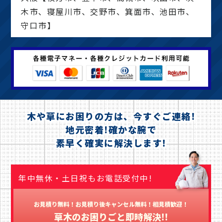
木市、寝屋川市、交野市、箕面市、池田市、
守口市】
木や草にお困りの方は、今すぐご連絡!
地元密着!確かな腕で
素早く確実に解決します!
年中無休・土日祝もお電話受付中!
お見積り無料！お見積り後キャンセル無料！相見積歓迎！
草木のお困りごと即時解決!!