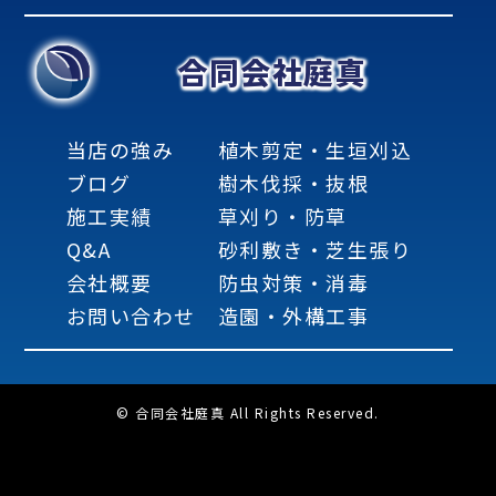
合同会社庭真
当店の強み
植木剪定・生垣刈込
ブログ
樹木伐採・抜根
施工実績
草刈り・防草
Q&A
砂利敷き・芝生張り
会社概要
防虫対策・消毒
お問い合わせ
造園・外構工事
© 合同会社庭真 All Rights Reserved.