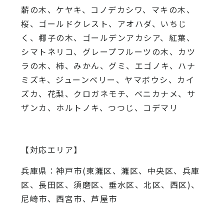
薪の木、ケヤキ、コノデカシワ、マキの木、
桜、
ゴールドクレスト、アオハダ、いちじ
く、椰子の木、
ゴールデンアカシア、紅葉、
シマトネリコ、
グレープフルーツの木、カツ
ラの木、柿、みかん、グミ、
エゴノキ、ハナ
ミズキ、ジューンベリー、ヤマボウシ、カイ
ズカ、
花梨、クロガネモチ、ベニカナメ、サ
ザンカ、ホルトノキ、
つつじ、コデマリ
【対応エリア】
兵庫県：神戸市(東灘区、灘区、中央区、兵庫
区、長田区、須磨区、垂水区、北区、西区)、
尼崎市、西宮市、芦屋市