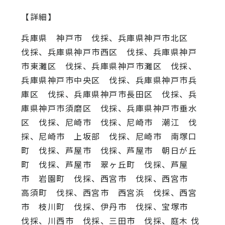
【詳細】
兵庫県 神戸市 伐採、兵庫県神戸市北区
伐採、兵庫県神戸市西区 伐採、兵庫県神戸
市東灘区 伐採、兵庫県神戸市灘区 伐採、
兵庫県神戸市中央区 伐採、兵庫県神戸市兵
庫区 伐採、兵庫県神戸市長田区 伐採、兵
庫県神戸市須磨区 伐採、兵庫県神戸市垂水
区 伐採、尼崎市 伐採、尼崎市 潮江 伐
採、尼崎市 上坂部 伐採、尼崎市 南塚口
町 伐採、芦屋市 伐採、芦屋市 朝日が丘
町 伐採、芦屋市 翠ヶ丘町 伐採、芦屋
市 岩園町 伐採、西宮市 伐採、西宮市
高須町 伐採、西宮市 西宮浜 伐採、西宮
市 枝川町 伐採、伊丹市 伐採、宝塚市
伐採、川西市 伐採、三田市 伐採、庭木 伐