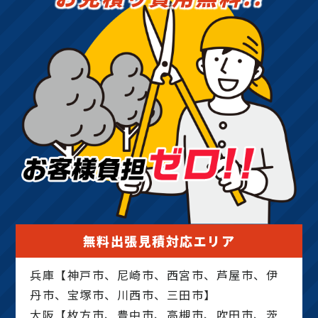
無料出張見積対応エリア
兵庫【神戸市、尼崎市、西宮市、芦屋市、伊
丹市、宝塚市、川西市、三田市】
大阪【枚方市、豊中市、高槻市、吹田市、茨