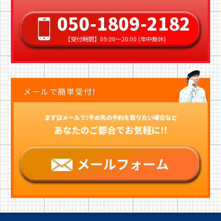
050-1809-2182
【受付時間】09:00〜20:00 (年中無休)
メールで簡単受付!
まずはメールで!予め先の予約を取りたい場合など
あなたのご都合でお気軽に!!