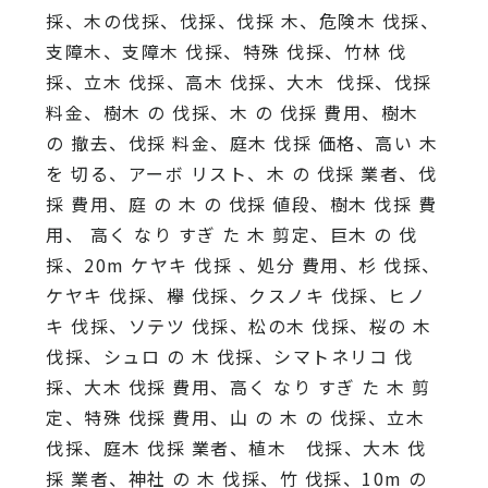
採、木の伐採、伐採、伐採 木、危険木 伐採、
支障木、支障木 伐採、特殊 伐採、竹林 伐
採、立木 伐採、高木 伐採、大木 伐採、伐採
料金、樹木 の 伐採、木 の 伐採 費用、樹木
の 撤去、伐採 料金、庭木 伐採 価格、高い 木
を 切る、アーボ リスト、木 の 伐採 業者、伐
採 費用、庭 の 木 の 伐採 値段、樹木 伐採 費
用、 高く なり すぎ た 木 剪定、巨木 の 伐
採、20m ケヤキ 伐採 、処分 費用、杉 伐採、
ケヤキ 伐採、欅 伐採、クスノキ 伐採、ヒノ
キ 伐採、ソテツ 伐採、松の木 伐採、桜の 木
伐採、シュロ の 木 伐採、シマトネリコ 伐
採、大木 伐採 費用、高く なり すぎ た 木 剪
定、特殊 伐採 費用、山 の 木 の 伐採、立木
伐採、庭木 伐採 業者、植木 伐採、大木 伐
採 業者、神社 の 木 伐採、竹 伐採、10m の