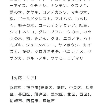
ーアイス、
クチナシ、ナンテン、クスノキ、
薪の木、ケヤキ、コノデカシワ、マキの木、
桜、
ゴールドクレスト、アオハダ、いちじ
く、椰子の木、
ゴールデンアカシア、紅葉、
シマトネリコ、
グレープフルーツの木、カツ
ラの木、柿、みかん、グミ、
エゴノキ、ハナ
ミズキ、ジューンベリー、ヤマボウシ、カイ
ズカ、
花梨、クロガネモチ、ベニカナメ、サ
ザンカ、ホルトノキ、
つつじ、コデマリ
【対応エリア】
兵庫県：神戸市(東灘区、灘区、中央区、兵庫
区、長田区、須磨区、垂水区、北区、西区)、
尼崎市、西宮市、芦屋市