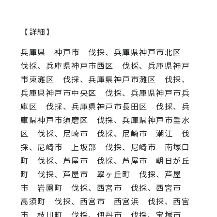
【詳細】
兵庫県 神戸市 伐採、兵庫県神戸市北区
伐採、兵庫県神戸市西区 伐採、兵庫県神戸
市東灘区 伐採、兵庫県神戸市灘区 伐採、
兵庫県神戸市中央区 伐採、兵庫県神戸市兵
庫区 伐採、兵庫県神戸市長田区 伐採、兵
庫県神戸市須磨区 伐採、兵庫県神戸市垂水
区 伐採、尼崎市 伐採、尼崎市 潮江 伐
採、尼崎市 上坂部 伐採、尼崎市 南塚口
町 伐採、芦屋市 伐採、芦屋市 朝日が丘
町 伐採、芦屋市 翠ヶ丘町 伐採、芦屋
市 岩園町 伐採、西宮市 伐採、西宮市
高須町 伐採、西宮市 西宮浜 伐採、西宮
市 枝川町 伐採、伊丹市 伐採、宝塚市