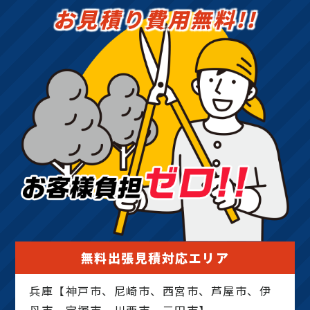
お見積り費用無料!!
無料出張見積対応エリア
兵庫【神戸市、尼崎市、西宮市、芦屋市、伊