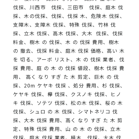
伐採、川西市 伐採、三田市 伐採、庭木 伐
採、木の伐採、伐採、伐採 木、危険木 伐採、
支障木、支障木 伐採、特殊 伐採、竹林 伐
採、立木 伐採、高木 伐採、大木 伐採、伐採
料金、樹木 の 伐採、木 の 伐採 費用、樹木
の 撤去、伐採 料金、庭木 伐採 価格、高い 木
を 切る、アーボ リスト、木 の 伐採 業者、伐
採 費用、庭 の 木 の 伐採 値段、樹木 伐採 費
用、 高く なり すぎ た 木 剪定、巨木 の 伐
採、20m ケヤキ 伐採 、処分 費用、杉 伐採、
ケヤキ 伐採、欅 伐採、クスノキ 伐採、ヒノ
キ 伐採、ソテツ 伐採、松の木 伐採、桜の 木
伐採、シュロ の 木 伐採、シマトネリコ 伐
採、大木 伐採 費用、高く なり すぎ た 木 剪
定、特殊 伐採 費用、山 の 木 の 伐採、立木
伐採、庭木 伐採 業者、植木 伐採、大木 伐