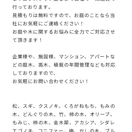
行っております
。
見積もりは無料ですので、
お庭のことなら当
社にお気軽にご連絡ください！
お庭や木に関するお悩みに全力でご対応させ
て頂きます！
企業様や、施設様、マンション、アパートな
どの庭木、高木、
植栽の年間管理なども対応
しておりますので、
お気軽にお問い合わせください！
松、スギ、クスノキ、くろがねもち、もみの
木、どんぐりの木、
竹、柿の木、オリーブ、
もみじ、柿の木、金木犀、アカシア、
シダレ
エゴノキ、コニファー、梅、かしの木、ブル