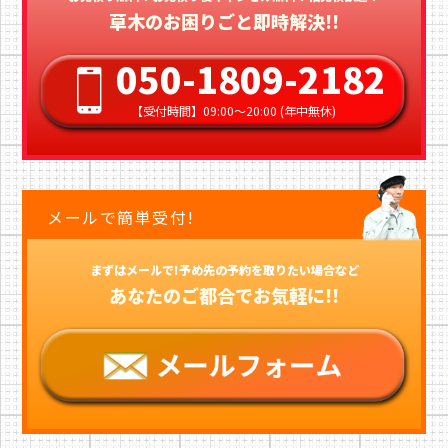
草木のお困りごと即時解決!!
050-1809-2182
【受付時間】09:00〜20:00 (年中無休)
メールで簡単受付!
まずはメールで!予め先の予約を取りたい場合など
あなたのご都合でお気軽に!!