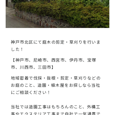
神戸市北区にて庭木の剪定・草刈りを行いま
した！
【神戸市、尼崎市、西宮市、伊丹市、宝塚
市、川西市、三田市】
地域密着で伐採・抜根・剪定・草刈りなどの
お庭のこと、造園・
植木屋をお探しなら当社
にご相談ください！
当社では造園工事はもちろんのこと、
外構工
事やエクステリア工事まで自社で一気通貫で