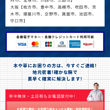
丹市、宝塚市、川西市、三田市】
大阪【枚方市、豊中市、高槻市、吹田市、茨
木市、寝屋川市、交野市、箕面市、池田市、
守口市】
木や草にお困りの方は、今すぐご連絡!
地元密着!確かな腕で
素早く確実に解決します!
年中無休・土日祝もお電話受付中!
お見積り無料！お見積り後キャンセル無料！相見積歓迎！