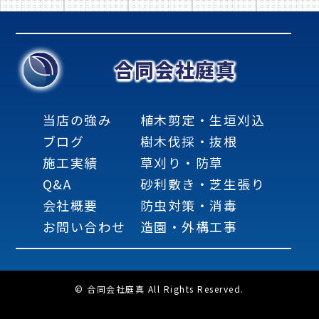
合同会社庭真
当店の強み
植木剪定・生垣刈込
ブログ
樹木伐採・抜根
施工実績
草刈り・防草
Q&A
砂利敷き・芝生張り
会社概要
防虫対策・消毒
お問い合わせ
造園・外構工事
© 合同会社庭真 All Rights Reserved.