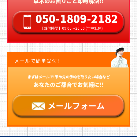
草木のお困りごと即時解決!!
050-1809-2182
【受付時間】09:00〜20:00 (年中無休)
メールで簡単受付!
まずはメールで!予め先の予約を取りたい場合など
あなたのご都合でお気軽に!!