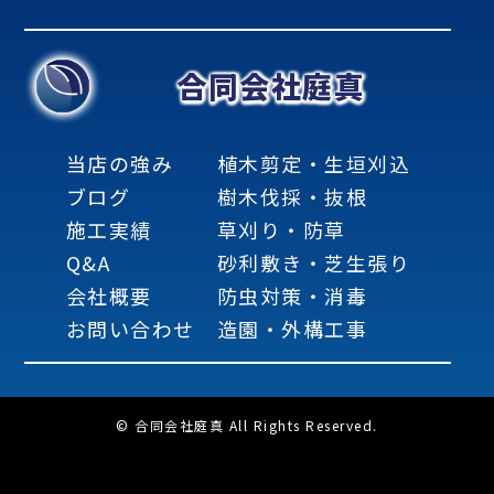
合同会社庭真
当店の強み
植木剪定・生垣刈込
ブログ
樹木伐採・抜根
施工実績
草刈り・防草
Q&A
砂利敷き・芝生張り
会社概要
防虫対策・消毒
お問い合わせ
造園・外構工事
© 合同会社庭真 All Rights Reserved.