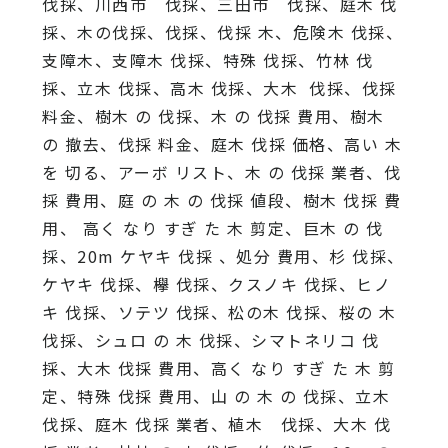
伐採、川西市 伐採、三田市 伐採、庭木 伐
採、木の伐採、伐採、伐採 木、危険木 伐採、
支障木、支障木 伐採、特殊 伐採、竹林 伐
採、立木 伐採、高木 伐採、大木 伐採、伐採
料金、樹木 の 伐採、木 の 伐採 費用、樹木
の 撤去、伐採 料金、庭木 伐採 価格、高い 木
を 切る、アーボ リスト、木 の 伐採 業者、伐
採 費用、庭 の 木 の 伐採 値段、樹木 伐採 費
用、 高く なり すぎ た 木 剪定、巨木 の 伐
採、20m ケヤキ 伐採 、処分 費用、杉 伐採、
ケヤキ 伐採、欅 伐採、クスノキ 伐採、ヒノ
キ 伐採、ソテツ 伐採、松の木 伐採、桜の 木
伐採、シュロ の 木 伐採、シマトネリコ 伐
採、大木 伐採 費用、高く なり すぎ た 木 剪
定、特殊 伐採 費用、山 の 木 の 伐採、立木
伐採、庭木 伐採 業者、植木 伐採、大木 伐