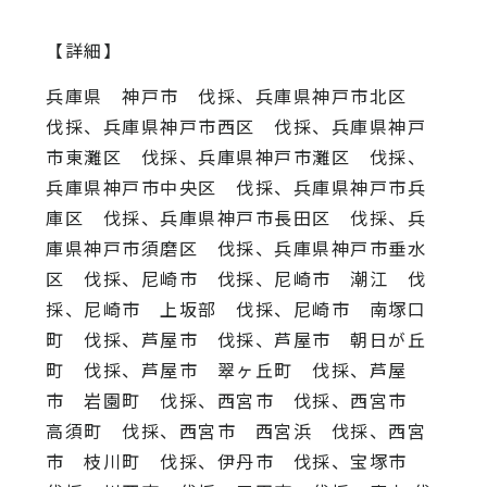
【詳細】
兵庫県 神戸市 伐採、兵庫県神戸市北区
伐採、兵庫県神戸市西区 伐採、兵庫県神戸
市東灘区 伐採、兵庫県神戸市灘区 伐採、
兵庫県神戸市中央区 伐採、兵庫県神戸市兵
庫区 伐採、兵庫県神戸市長田区 伐採、兵
庫県神戸市須磨区 伐採、兵庫県神戸市垂水
区 伐採、尼崎市 伐採、尼崎市 潮江 伐
採、尼崎市 上坂部 伐採、尼崎市 南塚口
町 伐採、芦屋市 伐採、芦屋市 朝日が丘
町 伐採、芦屋市 翠ヶ丘町 伐採、芦屋
市 岩園町 伐採、西宮市 伐採、西宮市
高須町 伐採、西宮市 西宮浜 伐採、西宮
市 枝川町 伐採、伊丹市 伐採、宝塚市