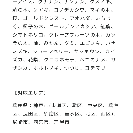
ーアイス、
クチナシ、ナンテン、クスノキ、
薪の木、ケヤキ、コノデカシワ、マキの木、
桜、
ゴールドクレスト、アオハダ、いちじ
く、椰子の木、
ゴールデンアカシア、紅葉、
シマトネリコ、
グレープフルーツの木、カツ
ラの木、柿、みかん、グミ、
エゴノキ、ハナ
ミズキ、ジューンベリー、ヤマボウシ、カイ
ズカ、
花梨、クロガネモチ、ベニカナメ、サ
ザンカ、ホルトノキ、
つつじ、コデマリ
【対応エリア】
兵庫県：神戸市(東灘区、灘区、中央区、兵庫
区、長田区、須磨区、垂水区、北区、西区)、
尼崎市、西宮市、芦屋市