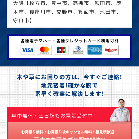
大阪【枚方市、豊中市、高槻市、吹田市、茨
木市、寝屋川市、交野市、箕面市、池田市、
守口市】
木や草にお困りの方は、今すぐご連絡!
地元密着!確かな腕で
素早く確実に解決します!
年中無休・土日祝もお電話受付中!
お見積り無料！お見積り後キャンセル無料！相見積歓迎！