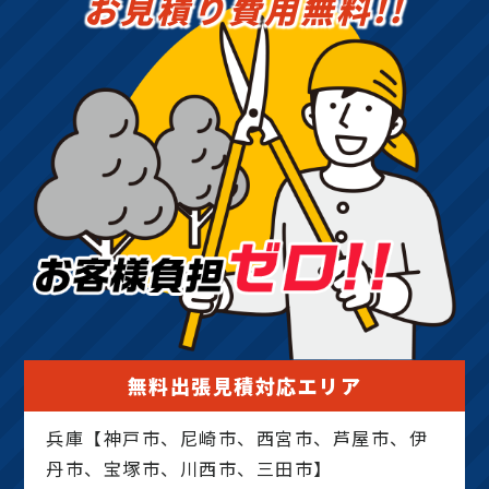
お見積り費用無料!!
無料出張見積対応エリア
兵庫【神戸市、尼崎市、西宮市、芦屋市、伊
丹市、宝塚市、川西市、三田市】