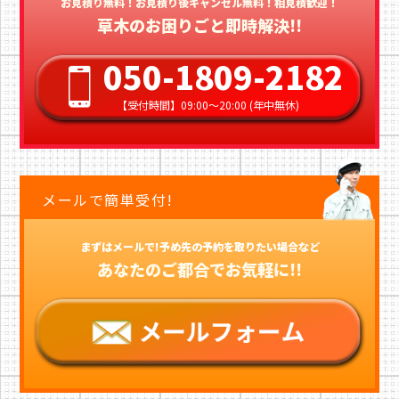
お見積り無料！お見積り後キャンセル無料！相見積歓迎！
草木のお困りごと即時解決!!
050-1809-2182
【受付時間】09:00〜20:00 (年中無休)
メールで簡単受付!
まずはメールで!予め先の予約を取りたい場合など
あなたのご都合でお気軽に!!