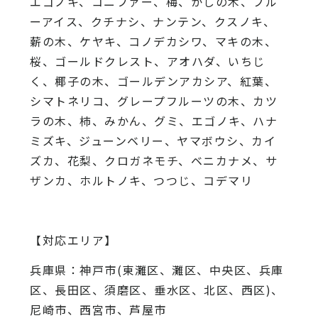
エゴノキ、コニファー、梅、かしの木、ブル
ーアイス、
クチナシ、ナンテン、クスノキ、
薪の木、ケヤキ、コノデカシワ、マキの木、
桜、
ゴールドクレスト、アオハダ、いちじ
く、椰子の木、
ゴールデンアカシア、紅葉、
シマトネリコ、
グレープフルーツの木、カツ
ラの木、柿、みかん、グミ、
エゴノキ、ハナ
ミズキ、ジューンベリー、ヤマボウシ、カイ
ズカ、
花梨、クロガネモチ、ベニカナメ、サ
ザンカ、ホルトノキ、
つつじ、コデマリ
【対応エリア】
兵庫県：神戸市(東灘区、灘区、中央区、兵庫
区、長田区、須磨区、垂水区、北区、西区)、
尼崎市、西宮市、芦屋市