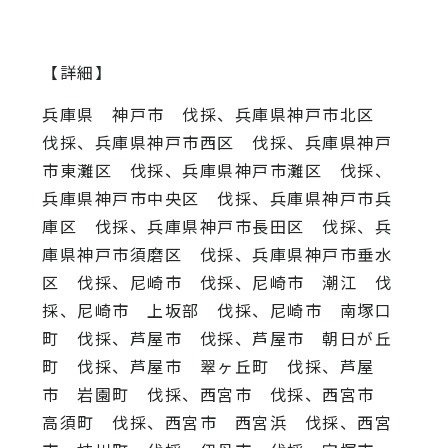
【詳細】
兵庫県 神戸市 伐採、兵庫県神戸市北区
伐採、兵庫県神戸市西区 伐採、兵庫県神戸
市東灘区 伐採、兵庫県神戸市灘区 伐採、
兵庫県神戸市中央区 伐採、兵庫県神戸市兵
庫区 伐採、兵庫県神戸市長田区 伐採、兵
庫県神戸市須磨区 伐採、兵庫県神戸市垂水
区 伐採、尼崎市 伐採、尼崎市 潮江 伐
採、尼崎市 上坂部 伐採、尼崎市 南塚口
町 伐採、芦屋市 伐採、芦屋市 朝日が丘
町 伐採、芦屋市 翠ヶ丘町 伐採、芦屋
市 岩園町 伐採、西宮市 伐採、西宮市
高須町 伐採、西宮市 西宮浜 伐採、西宮