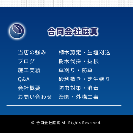
合同会社庭真
当店の強み
植木剪定・生垣刈込
ブログ
樹木伐採・抜根
施工実績
草刈り・防草
Q&A
砂利敷き・芝生張り
会社概要
防虫対策・消毒
お問い合わせ
造園・外構工事
© 合同会社庭真 All Rights Reserved.