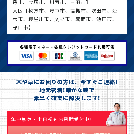
丹市、宝塚市、川西市、三田市】
大阪【枚方市、豊中市、高槻市、吹田市、茨
木市、寝屋川市、交野市、箕面市、池田市、
守口市】
木や草にお困りの方は、今すぐご連絡!
地元密着!確かな腕で
素早く確実に解決します!
年中無休・土日祝もお電話受付中!