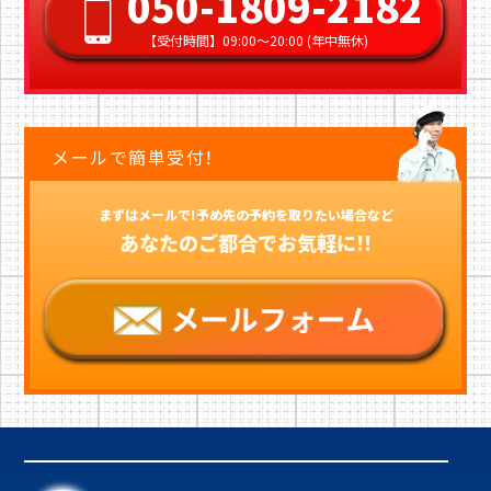
050-1809-2182
【受付時間】09:00〜20:00 (年中無休)
メールで簡単受付!
まずはメールで!予め先の予約を取りたい場合など
あなたのご都合でお気軽に!!