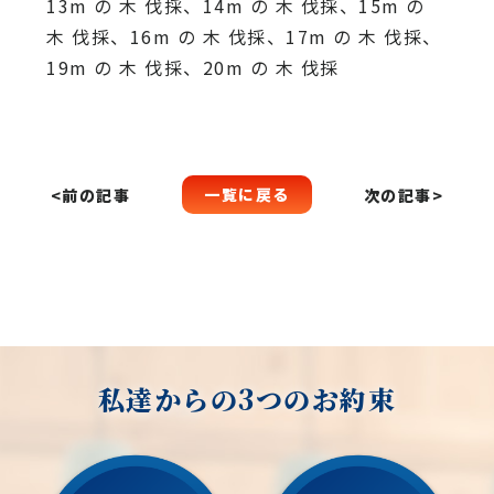
13m の 木 伐採、14m の 木 伐採、15m の
木 伐採、16m の 木 伐採、17m の 木 伐採、
19m の 木 伐採、20m の 木 伐採
一覧に戻る
<前の記事
次の記事>
私達からの3つのお約束