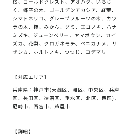
桜、
ゴールドクレスト、アオハダ、いちじ
く、椰子の木、
ゴールデンアカシア、紅葉、
シマトネリコ、
グレープフルーツの木、カツ
ラの木、柿、みかん、グミ、
エゴノキ、ハナ
ミズキ、ジューンベリー、ヤマボウシ、カイ
ズカ、
花梨、クロガネモチ、ベニカナメ、サ
ザンカ、ホルトノキ、
つつじ、コデマリ
【対応エリア】
兵庫県：神戸市(東灘区、灘区、中央区、兵庫
区、長田区、須磨区、垂水区、北区、西区)、
尼崎市、西宮市、芦屋市
【詳細】