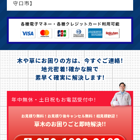
守口市】
木や草にお困りの方は、今すぐご連絡!
地元密着!確かな腕で
素早く確実に解決します!
年中無休・土日祝もお電話受付中!
お見積り無料！お見積り後キャンセル無料！相見積歓迎！
草木のお困りごと即時解決!!