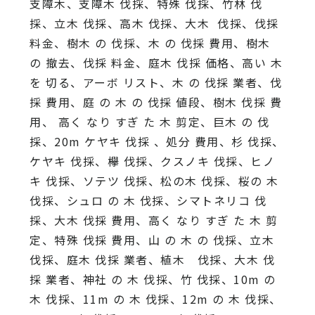
支障木、支障木 伐採、特殊 伐採、竹林 伐
採、立木 伐採、高木 伐採、大木 伐採、伐採
料金、樹木 の 伐採、木 の 伐採 費用、樹木
の 撤去、伐採 料金、庭木 伐採 価格、高い 木
を 切る、アーボ リスト、木 の 伐採 業者、伐
採 費用、庭 の 木 の 伐採 値段、樹木 伐採 費
用、 高く なり すぎ た 木 剪定、巨木 の 伐
採、20m ケヤキ 伐採 、処分 費用、杉 伐採、
ケヤキ 伐採、欅 伐採、クスノキ 伐採、ヒノ
キ 伐採、ソテツ 伐採、松の木 伐採、桜の 木
伐採、シュロ の 木 伐採、シマトネリコ 伐
採、大木 伐採 費用、高く なり すぎ た 木 剪
定、特殊 伐採 費用、山 の 木 の 伐採、立木
伐採、庭木 伐採 業者、植木 伐採、大木 伐
採 業者、神社 の 木 伐採、竹 伐採、10m の
木 伐採、11m の 木 伐採、12m の 木 伐採、