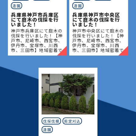
造園
造園
兵庫県神戸市兵庫区
兵庫県神戸市中央区
にて庭木の伐採を行
にて庭木の伐採を行
いました！
いました！
神戸市兵庫区にて庭木の
神戸市中央区にて庭木の
伐採を行いました！【神
伐採を行いました！【神
戸市、尼崎市、西宮市、
戸市、尼崎市、西宮市、
伊丹市、宝塚市、川西
伊丹市、宝塚市、川西
市、三田市】地域密着で
市、三田市】地域密着で
伐採・抜根・剪定・草刈
伐採・抜根・剪定・草刈
りなどのお庭のこと、造
りなどのお庭のこと、造
園・植木屋をお探しなら
園・植木屋をお探しなら
当社にご相談ください！
当社にご相談ください！
当社
当社
伐採伐根
剪定刈込
造園