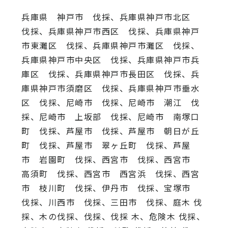
兵庫県 神戸市 伐採、兵庫県神戸市北区
伐採、兵庫県神戸市西区 伐採、兵庫県神戸
市東灘区 伐採、兵庫県神戸市灘区 伐採、
兵庫県神戸市中央区 伐採、兵庫県神戸市兵
庫区 伐採、兵庫県神戸市長田区 伐採、兵
庫県神戸市須磨区 伐採、兵庫県神戸市垂水
区 伐採、尼崎市 伐採、尼崎市 潮江 伐
採、尼崎市 上坂部 伐採、尼崎市 南塚口
町 伐採、芦屋市 伐採、芦屋市 朝日が丘
町 伐採、芦屋市 翠ヶ丘町 伐採、芦屋
市 岩園町 伐採、西宮市 伐採、西宮市
高須町 伐採、西宮市 西宮浜 伐採、西宮
市 枝川町 伐採、伊丹市 伐採、宝塚市
伐採、川西市 伐採、三田市 伐採、庭木 伐
採、木の伐採、伐採、伐採 木、危険木 伐採、