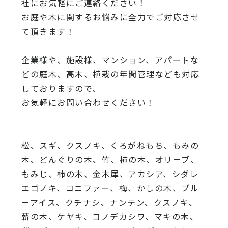
社にお気軽にご連絡ください！
お庭や木に関するお悩みに全力でご対応させ
て頂きます！
企業様や、施設様、マンション、アパートな
どの庭木、高木、
植栽の年間管理なども対応
しておりますので、
お気軽にお問い合わせください！
松、スギ、クスノキ、くろがねもち、もみの
木、どんぐりの木、
竹、柿の木、オリーブ、
もみじ、柿の木、金木犀、アカシア、
シダレ
エゴノキ、コニファー、梅、かしの木、ブル
ーアイス、
クチナシ、ナンテン、クスノキ、
薪の木、ケヤキ、コノデカシワ、マキの木、