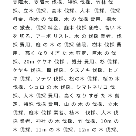
支障木、支障木 伐採、特殊 伐採、竹林 伐
採、立木 伐採、高木 伐採、大木 伐採、伐採
料金、樹木 の 伐採、木 の 伐採 費用、樹木
の 撤去、伐採 料金、庭木 伐採 価格、高い 木
を 切る、アーボ リスト、木 の 伐採 業者、伐
採 費用、庭 の 木 の 伐採 値段、樹木 伐採 費
用、 高く なり すぎ た 木 剪定、巨木 の 伐
採、20m ケヤキ 伐採 、処分 費用、杉 伐採、
ケヤキ 伐採、欅 伐採、クスノキ 伐採、ヒノ
キ 伐採、ソテツ 伐採、松の木 伐採、桜の 木
伐採、シュロ の 木 伐採、シマトネリコ 伐
採、大木 伐採 費用、高く なり すぎ た 木 剪
定、特殊 伐採 費用、山 の 木 の 伐採、立木
伐採、庭木 伐採 業者、植木 伐採、大木 伐
採 業者、神社 の 木 伐採、竹 伐採、10m の
木 伐採、11m の 木 伐採、12m の 木 伐採、