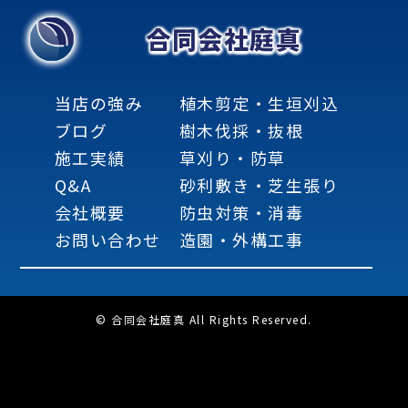
合同会社庭真
当店の強み
植木剪定・生垣刈込
ブログ
樹木伐採・抜根
施工実績
草刈り・防草
Q&A
砂利敷き・芝生張り
会社概要
防虫対策・消毒
お問い合わせ
造園・外構工事
© 合同会社庭真 All Rights Reserved.