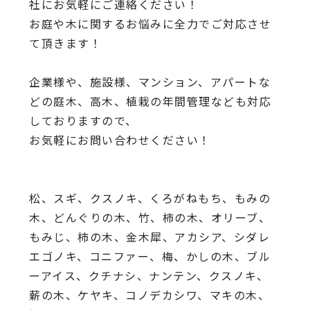
社にお気軽にご連絡ください！
お庭や木に関するお悩みに全力でご対応させ
て頂きます！
企業様や、施設様、マンション、アパートな
どの庭木、高木、
植栽の年間管理なども対応
しておりますので、
お気軽にお問い合わせください！
松、スギ、クスノキ、くろがねもち、もみの
木、どんぐりの木、
竹、柿の木、オリーブ、
もみじ、柿の木、金木犀、アカシア、
シダレ
エゴノキ、コニファー、梅、かしの木、ブル
ーアイス、
クチナシ、ナンテン、クスノキ、
薪の木、ケヤキ、コノデカシワ、マキの木、