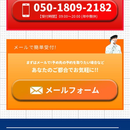
050-1809-2182
【受付時間】09:00〜20:00 (年中無休)
メールで簡単受付!
まずはメールで!予め先の予約を取りたい場合など
あなたのご都合でお気軽に!!