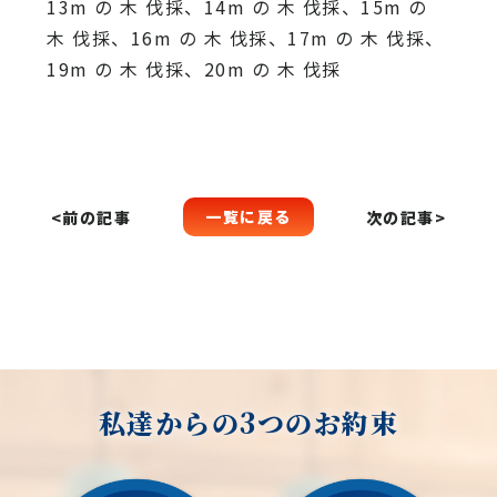
13m の 木 伐採、14m の 木 伐採、15m の
木 伐採、16m の 木 伐採、17m の 木 伐採、
19m の 木 伐採、20m の 木 伐採
一覧に戻る
<前の記事
次の記事>
私達からの3つのお約束