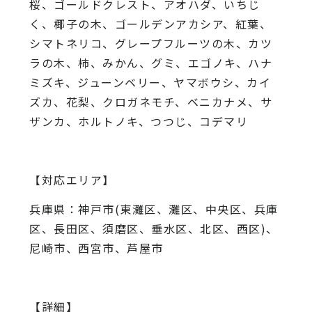
桜、
ゴールドクレスト、アオハダ、いちじ
く、椰子の木、
ゴールデンアカシア、紅葉、
シマトネリコ、
グレープフルーツの木、カツ
ラの木、柿、みかん、グミ、
エゴノキ、ハナ
ミズキ、ジューンベリー、ヤマボウシ、カイ
ズカ、
花梨、クロガネモチ、ベニカナメ、サ
ザンカ、ホルトノキ、
つつじ、コデマリ
【対応エリア】
兵庫県：神戸市(東灘区、灘区、中央区、兵庫
区、長田区、須磨区、垂水区、北区、西区)、
尼崎市、西宮市、芦屋市
【詳細】