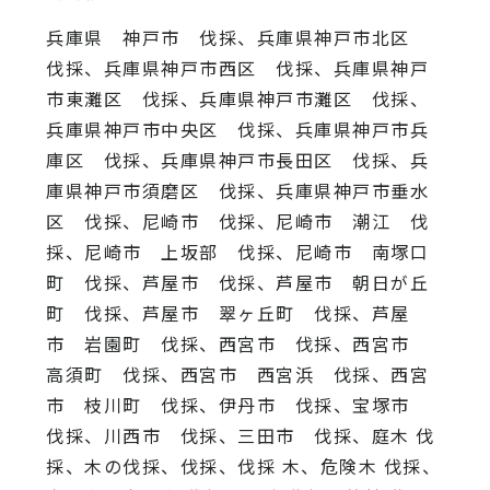
兵庫県 神戸市 伐採、兵庫県神戸市北区
伐採、兵庫県神戸市西区 伐採、兵庫県神戸
市東灘区 伐採、兵庫県神戸市灘区 伐採、
兵庫県神戸市中央区 伐採、兵庫県神戸市兵
庫区 伐採、兵庫県神戸市長田区 伐採、兵
庫県神戸市須磨区 伐採、兵庫県神戸市垂水
区 伐採、尼崎市 伐採、尼崎市 潮江 伐
採、尼崎市 上坂部 伐採、尼崎市 南塚口
町 伐採、芦屋市 伐採、芦屋市 朝日が丘
町 伐採、芦屋市 翠ヶ丘町 伐採、芦屋
市 岩園町 伐採、西宮市 伐採、西宮市
高須町 伐採、西宮市 西宮浜 伐採、西宮
市 枝川町 伐採、伊丹市 伐採、宝塚市
伐採、川西市 伐採、三田市 伐採、庭木 伐
採、木の伐採、伐採、伐採 木、危険木 伐採、