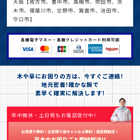
大阪【枚方市、豊中市、高槻市、吹田市、茨
木市、寝屋川市、交野市、箕面市、池田市、
守口市】
木や草にお困りの方は、今すぐご連絡!
地元密着!確かな腕で
素早く確実に解決します!
年中無休・土日祝もお電話受付中!
お見積り無料！お見積り後キャンセル無料！相見積歓迎！
草木のお困りごと即時解決!!