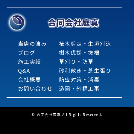
合同会社庭真
当店の強み
植木剪定・生垣刈込
ブログ
樹木伐採・抜根
施工実績
草刈り・防草
Q&A
砂利敷き・芝生張り
会社概要
防虫対策・消毒
お問い合わせ
造園・外構工事
© 合同会社庭真 All Rights Reserved.