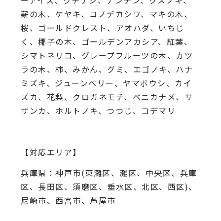
薪の木、ケヤキ、コノデカシワ、マキの木、
桜、
ゴールドクレスト、アオハダ、いちじ
く、椰子の木、
ゴールデンアカシア、紅葉、
シマトネリコ、
グレープフルーツの木、カツ
ラの木、柿、みかん、グミ、
エゴノキ、ハナ
ミズキ、ジューンベリー、ヤマボウシ、カイ
ズカ、
花梨、クロガネモチ、ベニカナメ、サ
ザンカ、ホルトノキ、
つつじ、コデマリ
【対応エリア】
兵庫県：神戸市(東灘区、灘区、中央区、兵庫
区、長田区、須磨区、垂水区、北区、西区)、
尼崎市、西宮市、芦屋市