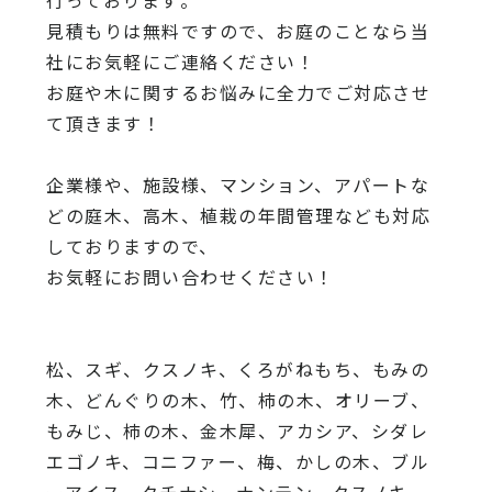
見積もりは無料ですので、
お庭のことなら当
社にお気軽にご連絡ください！
お庭や木に関するお悩みに全力でご対応させ
て頂きます！
企業様や、施設様、マンション、アパートな
どの庭木、高木、
植栽の年間管理なども対応
しておりますので、
お気軽にお問い合わせください！
松、スギ、クスノキ、くろがねもち、もみの
木、どんぐりの木、
竹、柿の木、オリーブ、
もみじ、柿の木、金木犀、アカシア、
シダレ
エゴノキ、コニファー、梅、かしの木、ブル
ーアイス、
クチナシ、ナンテン、クスノキ、