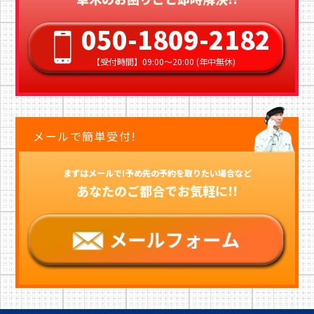
050-1809-2182
【受付時間】09:00〜20:00 (年中無休)
メールで簡単受付!
まずはメールで!予め先の予約を取りたい場合など
あなたのご都合でお気軽に!!