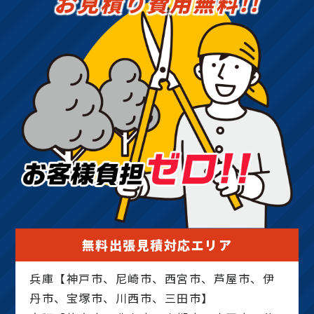
お見積り費用無料!!
無料出張見積対応エリア
兵庫【神戸市、尼崎市、西宮市、芦屋市、伊
丹市、宝塚市、川西市、三田市】