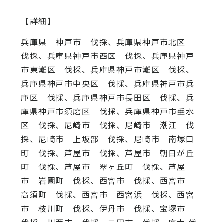
【詳細】
兵庫県 神戸市 伐採、兵庫県神戸市北区
伐採、兵庫県神戸市西区 伐採、兵庫県神戸
市東灘区 伐採、兵庫県神戸市灘区 伐採、
兵庫県神戸市中央区 伐採、兵庫県神戸市兵
庫区 伐採、兵庫県神戸市長田区 伐採、兵
庫県神戸市須磨区 伐採、兵庫県神戸市垂水
区 伐採、尼崎市 伐採、尼崎市 潮江 伐
採、尼崎市 上坂部 伐採、尼崎市 南塚口
町 伐採、芦屋市 伐採、芦屋市 朝日が丘
町 伐採、芦屋市 翠ヶ丘町 伐採、芦屋
市 岩園町 伐採、西宮市 伐採、西宮市
高須町 伐採、西宮市 西宮浜 伐採、西宮
市 枝川町 伐採、伊丹市 伐採、宝塚市
伐採、川西市 伐採、三田市 伐採、庭木 伐