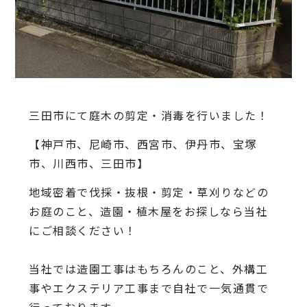
三田市にて庭木の剪定・消毒を行いました！
【神戸市、尼崎市、西宮市、伊丹市、宝塚
市、川西市、三田市】
地域密着で伐採・抜根・剪定・草刈りなどの
お庭のこと、造園・
植木屋をお探しなら当社
にご相談ください！
当社では造園工事はもちろんのこと、
外構工
事やエクステリア工事まで自社で一気通貫で
行っております
。