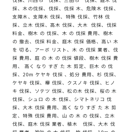
採、木の伐採、伐採、伐採 木、危険木 伐採、
支障木、支障木 伐採、特殊 伐採、竹林 伐
採、立木 伐採、高木 伐採、大木 伐採、伐採
料金、樹木 の 伐採、木 の 伐採 費用、樹木
の 撤去、伐採 料金、庭木 伐採 価格、高い 木
を 切る、アーボ リスト、木 の 伐採 業者、伐
採 費用、庭 の 木 の 伐採 値段、樹木 伐採 費
用、 高く なり すぎ た 木 剪定、巨木 の 伐
採、20m ケヤキ 伐採 、処分 費用、杉 伐採、
ケヤキ 伐採、欅 伐採、クスノキ 伐採、ヒノ
キ 伐採、ソテツ 伐採、松の木 伐採、桜の 木
伐採、シュロ の 木 伐採、シマトネリコ 伐
採、大木 伐採 費用、高く なり すぎ た 木 剪
定、特殊 伐採 費用、山 の 木 の 伐採、立木
伐採、庭木 伐採 業者、植木 伐採、大木 伐
採 業者、神社 の 木 伐採、竹 伐採、10m の