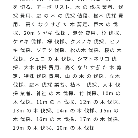
を 切る、アーボ リスト、木 の 伐採 業者、伐
採 費用、庭 の 木 の 伐採 値段、樹木 伐採 費
用、 高く なり すぎ た 木 剪定、巨木 の 伐
採、20m ケヤキ 伐採 、処分 費用、杉 伐採、
ケヤキ 伐採、欅 伐採、クスノキ 伐採、ヒノ
キ 伐採、ソテツ 伐採、松の木 伐採、桜の 木
伐採、シュロ の 木 伐採、シマトネリコ 伐
採、大木 伐採 費用、高く なり すぎ た 木 剪
定、特殊 伐採 費用、山 の 木 の 伐採、立木
伐採、庭木 伐採 業者、植木 伐採、大木 伐
採 業者、神社 の 木 伐採、竹 伐採、10m の
木 伐採、11m の 木 伐採、12m の 木 伐採、
13m の 木 伐採、14m の 木 伐採、15m の
木 伐採、16m の 木 伐採、17m の 木 伐採、
19m の 木 伐採、20m の 木 伐採