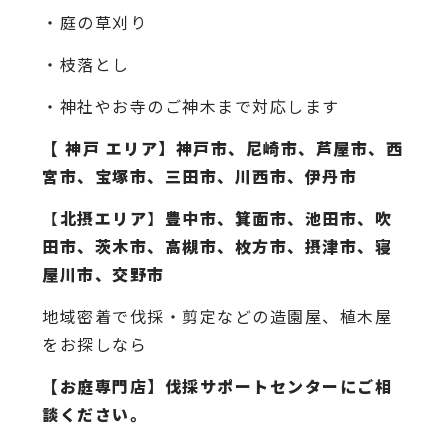
・庭の草刈り
・枝落とし
・神社やお寺のご神木まで対応します
【 神戸 エリア】神戸市、尼崎市、芦屋市、西
宮市、宝塚市、三田市、川西市、伊丹市
【
北摂エリア
】
豊中市、箕面市、池田市、吹
田市、茨木市、高槻市、枚方市、摂津市、寝
屋川市、交野市
地域密着で伐採・剪定などの造園屋、植木屋
をお探しなら
【お庭専門店】
伐採サポートセンター
にご相
談ください。