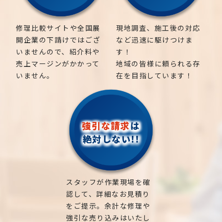
修理比較サイトや全国展
現地調査、施工後の対応
開企業の下請けではござ
など迅速に駆けつけま
いませんので、紹介料や
す！
売上マージンがかかって
地域の皆様に頼られる存
いません。
在を目指しています！
強引な請求
は
絶対しない!!
スタッフが作業現場を確
認して、詳細なお見積り
をご提示。余計な修理や
強引な売り込みはいたし