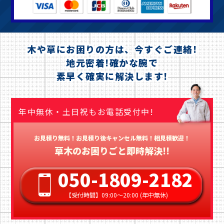
木や草にお困りの方は、今すぐご連絡!
地元密着!確かな腕で
素早く確実に解決します!
年中無休・土日祝もお電話受付中!
お見積り無料！お見積り後キャンセル無料！相見積歓迎！
草木のお困りごと即時解決!!
050-1809-2182
【受付時間】09:00〜20:00 (年中無休)