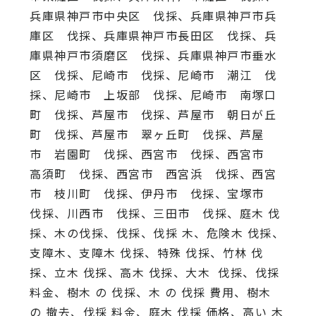
兵庫県神戸市中央区 伐採、兵庫県神戸市兵
庫区 伐採、兵庫県神戸市長田区 伐採、兵
庫県神戸市須磨区 伐採、兵庫県神戸市垂水
区 伐採、尼崎市 伐採、尼崎市 潮江 伐
採、尼崎市 上坂部 伐採、尼崎市 南塚口
町 伐採、芦屋市 伐採、芦屋市 朝日が丘
町 伐採、芦屋市 翠ヶ丘町 伐採、芦屋
市 岩園町 伐採、西宮市 伐採、西宮市
高須町 伐採、西宮市 西宮浜 伐採、西宮
市 枝川町 伐採、伊丹市 伐採、宝塚市
伐採、川西市 伐採、三田市 伐採、庭木 伐
採、木の伐採、伐採、伐採 木、危険木 伐採、
支障木、支障木 伐採、特殊 伐採、竹林 伐
採、立木 伐採、高木 伐採、大木 伐採、伐採
料金、樹木 の 伐採、木 の 伐採 費用、樹木
の 撤去、伐採 料金、庭木 伐採 価格、高い 木