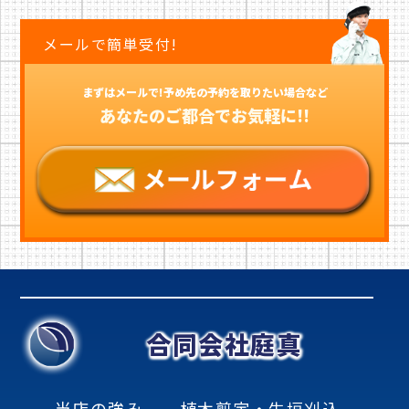
メールで簡単受付!
まずはメールで!予め先の予約を取りたい場合など
あなたのご都合でお気軽に!!
合同会社庭真
当店の強み
植木剪定・生垣刈込